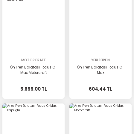
MOTORCRAFT
YERLİ ÜRÜN
Ön Fren Balatası Focus C-
Ön Fren Balatası Focus C-
Max Motorcraft
Max
5.699,00 TL
604,44 TL