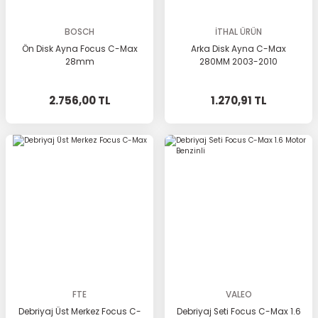
BOSCH
İTHAL ÜRÜN
Ön Disk Ayna Focus C-Max
Arka Disk Ayna C-Max
28mm
280MM 2003-2010
2.756,00 TL
1.270,91 TL
FTE
VALEO
Debriyaj Üst Merkez Focus C-
Debriyaj Seti Focus C-Max 1.6