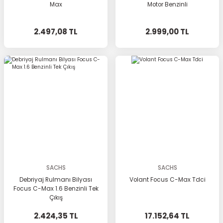
Max
Motor Benzinli
2.497,08 TL
2.999,00 TL
SACHS
SACHS
Debriyaj Rulmanı Bilyası
Volant Focus C-Max Tdci
Focus C-Max 1.6 Benzinli Tek
Çıkış
2.424,35 TL
17.152,64 TL