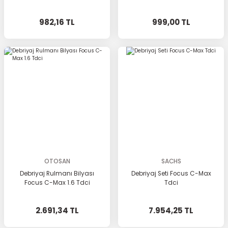
982,16 TL
999,00 TL
OTOSAN
SACHS
Debriyaj Rulmanı Bilyası
Debriyaj Seti Focus C-Max
Focus C-Max 1.6 Tdci
Tdci
2.691,34 TL
7.954,25 TL