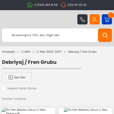
0 (554) 499 81 68
0216 471 05 42
Anasayfa
C-MAX
C-Max 2003-2007
Debriyaj / Fren Grubu
Debriyaj / Fren Grubu
Geri Dön
Sadece Stokta Olanlar