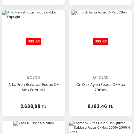
TÜKENDİ
TÜKENDİ
BOSCH
OTOSAN
Arka Fren Balatası Focus C-
Ön Disk Ayna Focus C-Max
Max Papuçlu
28mm
2.638,98 TL
8.193,46 TL