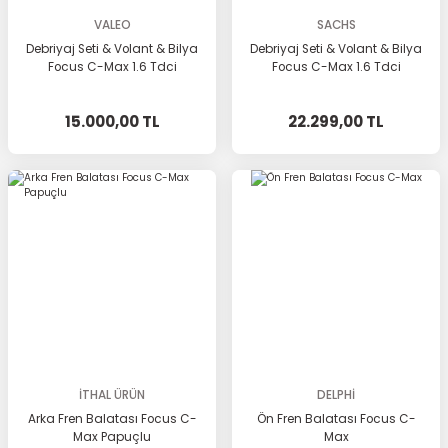
VALEO
SACHS
Debriyaj Seti & Volant & Bilya
Debriyaj Seti & Volant & Bilya
Focus C-Max 1.6 Tdci
Focus C-Max 1.6 Tdci
15.000,00 TL
22.299,00 TL
İTHAL ÜRÜN
DELPHİ
Arka Fren Balatası Focus C-
Ön Fren Balatası Focus C-
Max Papuçlu
Max