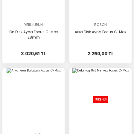
YERLİ ÜRÜN
BOSCH
Ön Disk Ayna Focus C-Max
Arka Disk Ayna Focus C-Max
28mm
3.020,61 TL
2.250,00 TL
TÜKENDİ