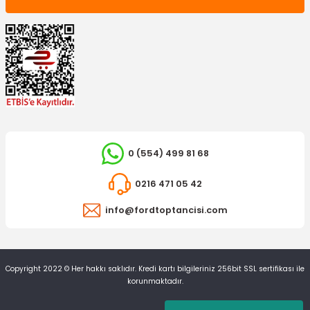
0 (554) 499 81 68
0216 471 05 42
info@fordtoptancisi.com
Copyright 2022 © Her hakkı saklıdır. Kredi kartı bilgileriniz 256bit SSL sertifikası ile
korunmaktadır.