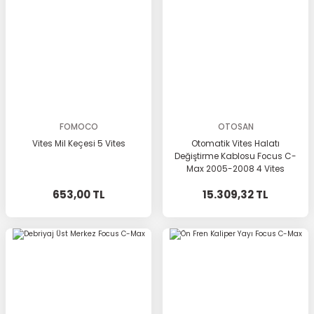
FOMOCO
OTOSAN
Vites Mil Keçesi 5 Vites
Otomatik Vites Halatı
Değiştirme Kablosu Focus C-
Max 2005-2008 4 Vites
653,00 TL
15.309,32 TL