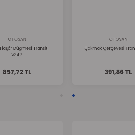
Gönder
OTOSAN
OTOSAN
 Flaşör Düğmesi Transit
Çakmak Çerçevesi Tran
V347
857,72 TL
391,86 TL