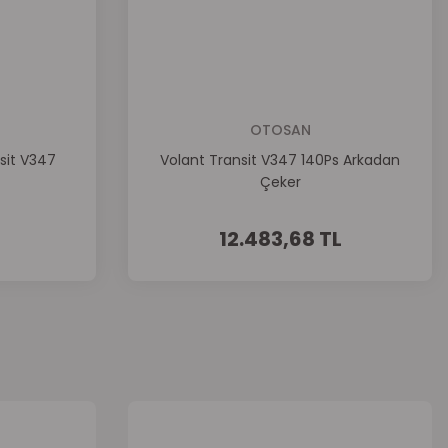
OTOSAN
sit V347
Volant Transit V347 140Ps Arkadan
Çeker
12.483,68 TL