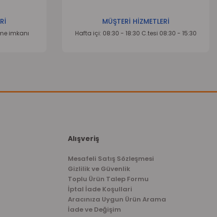
Rİ
MÜŞTERİ HİZMETLERİ
eme imkanı
Hafta içi: 08:30 - 18:30 C.tesi 08:30 - 15:30
Alışveriş
Mesafeli Satış Sözleşmesi
Gizlilik ve Güvenlik
Toplu Ürün Talep Formu
İptal İade Koşullari
Aracınıza Uygun Ürün Arama
İade ve Değişim