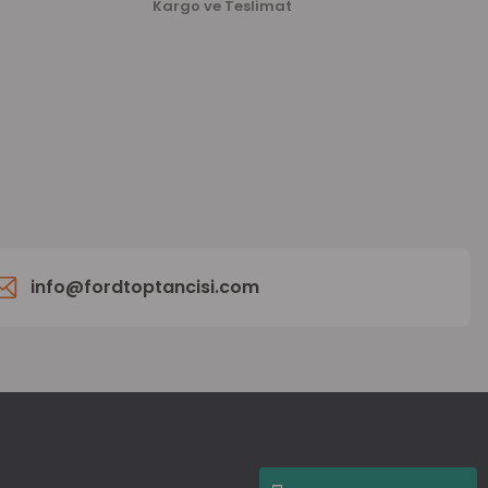
Kargo ve Teslimat
info@fordtoptancisi.com