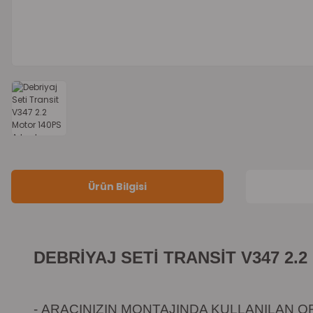
Ürün Bilgisi
DEBRİYAJ SETİ TRANSİT V347 2
-
ARACINIZIN MONTAJINDA KULLANILAN OR