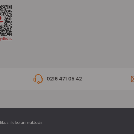
0216 471 05 42
ifikası ile korunmaktadır.