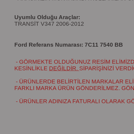
Uyumlu Olduğu Araçlar:
TRANSİT V347 2006-2012
Ford Referans Numarası:
7C11 7540 BB
- GÖRMEKTE OLDUĞUNUZ RESİM ELİMİZDEK
KESİNLİKLE
DEĞİLDİR.
SİPARİŞİNİZİ VER
- ÜRÜNLERDE BELİRTİLEN MARKALAR ELİ
FARKLI MARKA ÜRÜN GÖNDERİLMEZ. GÖNÜL
- ÜRÜNLER ADINIZA FATURALI OLARAK G