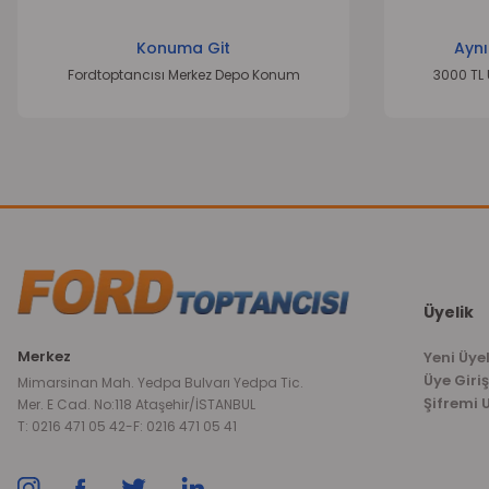
Konuma Git
Aynı
Fordtoptancısı Merkez Depo Konum
3000 TL 
Üyelik
Merkez
Yeni Üyel
Üye Giriş
Mimarsinan Mah. Yedpa Bulvarı Yedpa Tic.
Şifremi
Mer. E Cad. No:118 Ataşehir/İSTANBUL
T: 0216 471 05 42
-
F: 0216 471 05 41