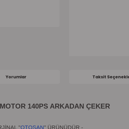
Yorumlar
Taksit Seçenekle
.2 MOTOR 140PS ARKADAN ÇEKER
JİNAL "
OTOSAN
"
ÜRÜNÜDÜR
-