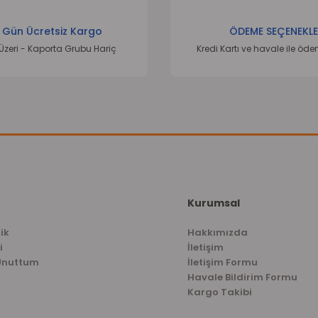
 Gün Ücretsiz Kargo
ÖDEME SEÇENEKLE
Üzeri - Kaporta Grubu Hariç
Kredi Kartı ve havale ile öd
Kurumsal
ik
Hakkımızda
i
İletişim
 Unuttum
İletişim Formu
Havale Bildirim Formu
Kargo Takibi