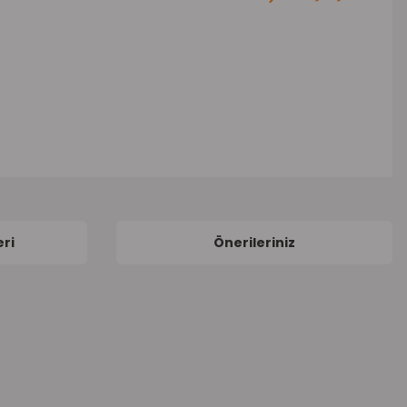
ri
Önerileriniz