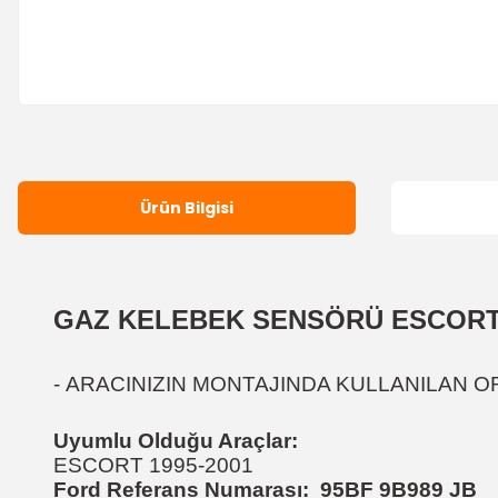
Ürün Bilgisi
GAZ KELEBEK SENSÖRÜ ESCOR
-
ARACINIZIN MONTAJINDA KULLANILAN OR
Uyumlu Olduğu Araçlar:
ESCORT 1995-2001
Ford Referans Numarası:
95BF 9B989 JB