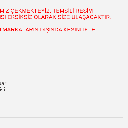
MİZ ÇEKMEKTEYİZ. TEMSİLİ RESİM
SI EKSİKSİZ OLARAK SİZE ULAŞACAKTIR.
 MARKALARIN DIŞINDA KESİNLİKLE
uar
si