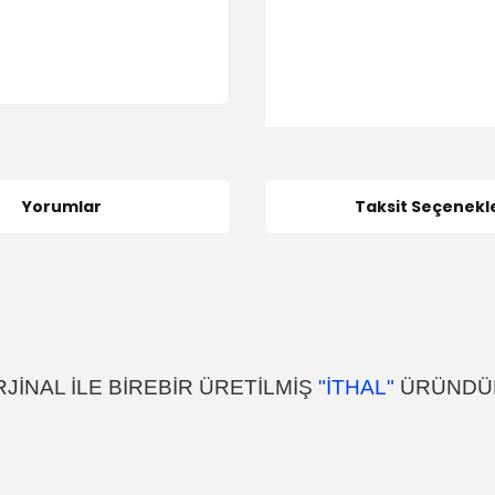
Yorumlar
Taksit Seçenekle
JİNAL İLE BİREBİR ÜRETİLMİŞ
"İTHAL"
ÜRÜNDÜR