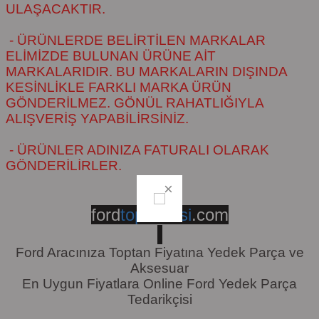
ULAŞACAKTIR.
- ÜRÜNLERDE BELİRTİLEN MARKALAR
ELİMİZDE BULUNAN ÜRÜNE AİT
MARKALARIDIR. BU MARKALARIN DIŞINDA
KESİNLİKLE FARKLI MARKA ÜRÜN
GÖNDERİLMEZ. GÖNÜL RAHATLIĞIYLA
ALIŞVERİŞ YAPABİLİRSİNİZ.
- ÜRÜNLER ADINIZA FATURALI OLARAK
GÖNDERİLİRLER.
ford
toptancisi
.com
Ford Aracınıza Toptan Fiyatına Yedek Parça ve
Aksesuar
En Uygun Fiyatlara Online Ford Yedek Parça
Tedarikçisi