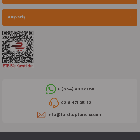
Alışveriş
0 (554) 499 81 68
0216 471 05 42
info@fordtoptancisi.com