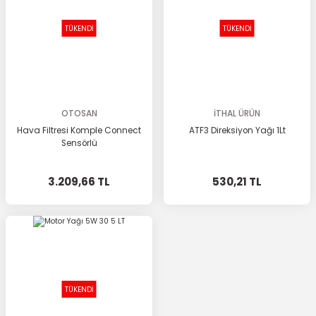
TÜKENDİ
TÜKENDİ
OTOSAN
İTHAL ÜRÜN
Hava Filtresi Komple Connect
ATF3 Direksiyon Yağı 1Lt
Sensörlü
3.209,66 TL
530,21 TL
TÜKENDİ