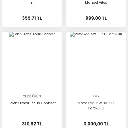
ml
Manuel Vites
355,71 TL
999,00 TL
YERLİ ÜRÜN
FMY
Polen Filtresi Focus Connect
Motor Yağı 5W 30 7 LT
Partiküllü
310,52 TL
3.000,00 TL