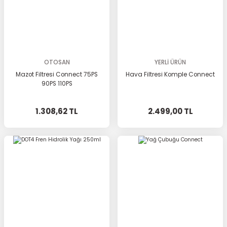
OTOSAN
YERLİ ÜRÜN
Mazot Filtresi Connect 75PS
Hava Filtresi Komple Connect
90PS 110PS
1.308,62 TL
2.499,00 TL