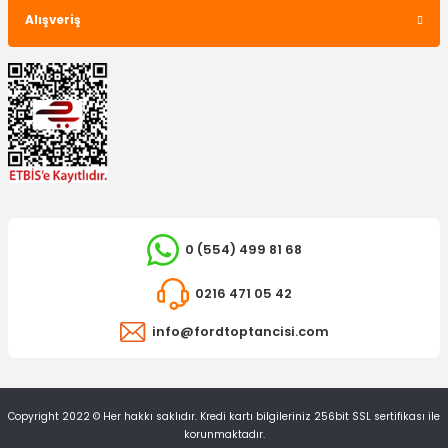
Alışveriş
0 (554) 499 81 68
0216 471 05 42
info@fordtoptancisi.com
Copyright 2022 © Her hakkı saklıdır. Kredi kartı bilgileriniz 256bit SSL sertifikası ile
korunmaktadır.