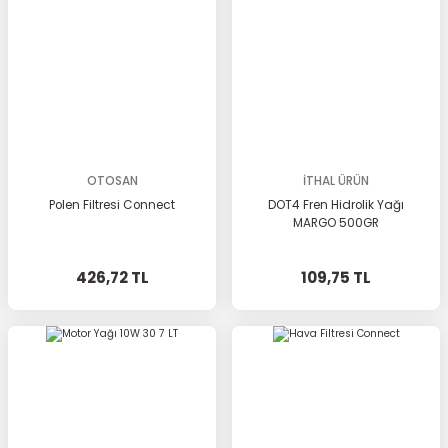
OTOSAN
İTHAL ÜRÜN
Polen Filtresi Connect
DOT4 Fren Hidrolik Yağı
MARGO 500GR
426,72 TL
109,75 TL