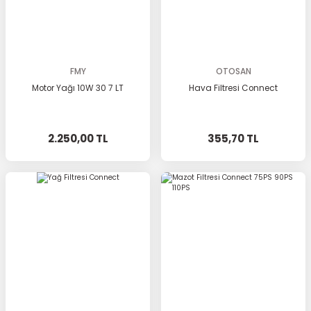
FMY
OTOSAN
Motor Yağı 10W 30 7 LT
Hava Filtresi Connect
2.250,00 TL
355,70 TL