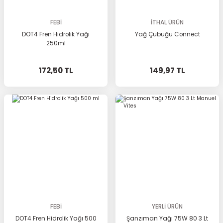
FEBİ
İTHAL ÜRÜN
DOT4 Fren Hidrolik Yağı
Yağ Çubuğu Connect
250ml
172,50 TL
149,97 TL
FEBİ
YERLİ ÜRÜN
DOT4 Fren Hidrolik Yağı 500
Şanzıman Yağı 75W 80 3 Lt