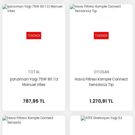
TÜKENDİ
TÜKENDİ
TOTAL
OTOSAN
Şanzıman Yağı 75W 80 1 Lt
Hava Filtresi Komple Connect
Manuel Vites
Sensörsüz Tip
787,95 TL
1.270,91 TL