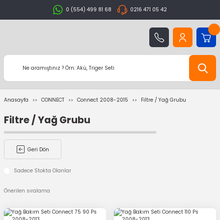
0 (554) 499 81 68
0216 471 05 42
Anasayfa
CONNECT
Connect 2008-2015
Filtre / Yağ Grubu
Filtre / Yağ Grubu
Geri Dön
Sadece Stokta Olanlar