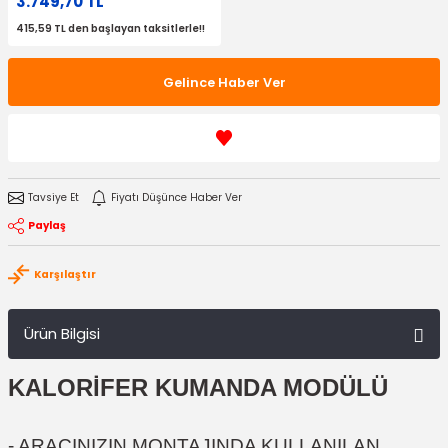
3.749,70 TL
415,59 TL den başlayan taksitlerle!!
Gelince Haber Ver
Tavsiye Et
Fiyatı Düşünce Haber Ver
Paylaş
Karşılaştır
Ürün Bilgisi
KALORİFER KUMANDA MODÜLÜ
- ARACINIZIN MONTAJINDA KULLANILAN