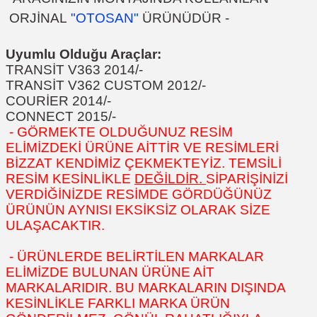
ORJİNAL
"OTOSAN"
ÜRÜNÜDÜR -
Uyumlu Olduğu Araçlar:
TRANSİT V363 2014/-
TRANSİT V362 CUSTOM 2012/-
COURİER 2014/-
CONNECT 2015/-
- GÖRMEKTE OLDUĞUNUZ RESİM
ELİMİZDEKİ ÜRÜNE AİTTİR VE RESİMLERİ
BİZZAT KENDİMİZ ÇEKMEKTEYİZ. TEMSİLİ
RESİM KESİNLİKLE
DEĞİLDİR.
SİPARİŞİNİZİ
VERDİĞİNİZDE RESİMDE GÖRDÜĞÜNÜZ
ÜRÜNÜN AYNISI EKSİKSİZ OLARAK SİZE
ULAŞACAKTIR.
- ÜRÜNLERDE BELİRTİLEN MARKALAR
ELİMİZDE BULUNAN ÜRÜNE AİT
MARKALARIDIR. BU MARKALARIN DIŞINDA
KESİNLİKLE FARKLI MARKA ÜRÜN