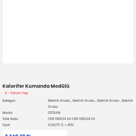
Kalorifer Kumanda Modülü
0 - Yorum Yap
Kategori
Elektrik Grubu
,
Elektrik Grubu
,
Elektrik Grubu
,
Elektrik
Grubu
Marka
OTOSAN
Stok Kodu
CN11 19E624 AA CN11 19E624 CA
Fiyat
3.124,75 TL + KDV