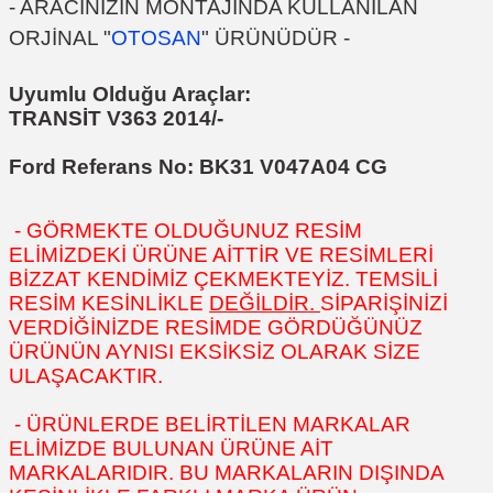
- ARACINIZIN MONTAJINDA KULLANILAN
ORJİNAL "
OTOSAN
" ÜRÜNÜDÜR -
Uyumlu Olduğu Araçlar:
TRANSİT V363 2014/-
Ford Referans No: BK31 V047A04 CG
- GÖRMEKTE OLDUĞUNUZ RESİM
ELİMİZDEKİ ÜRÜNE AİTTİR VE RESİMLERİ
BİZZAT KENDİMİZ ÇEKMEKTEYİZ. TEMSİLİ
RESİM KESİNLİKLE
DEĞİLDİR.
SİPARİŞİNİZİ
VERDİĞİNİZDE RESİMDE GÖRDÜĞÜNÜZ
ÜRÜNÜN AYNISI EKSİKSİZ OLARAK SİZE
ULAŞACAKTIR.
- ÜRÜNLERDE BELİRTİLEN MARKALAR
ELİMİZDE BULUNAN ÜRÜNE AİT
MARKALARIDIR. BU MARKALARIN DIŞINDA