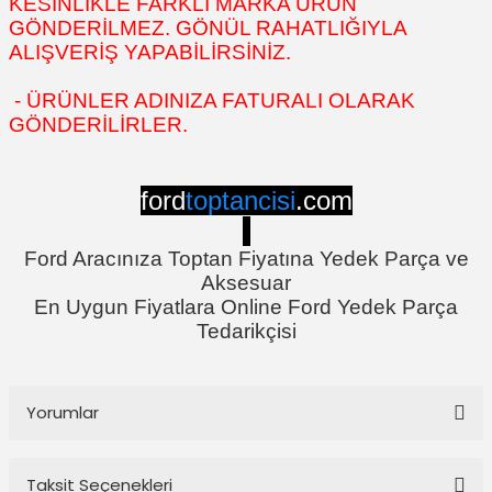
KESİNLİKLE FARKLI MARKA ÜRÜN
GÖNDERİLMEZ. GÖNÜL RAHATLIĞIYLA
ALIŞVERİŞ YAPABİLİRSİNİZ.
- ÜRÜNLER ADINIZA FATURALI OLARAK
GÖNDERİLİRLER.
ford
toptancisi
.com
Ford Aracınıza Toptan Fiyatına Yedek Parça ve
Aksesuar
En Uygun Fiyatlara Online Ford Yedek Parça
Tedarikçisi
Yorumlar
Taksit Seçenekleri