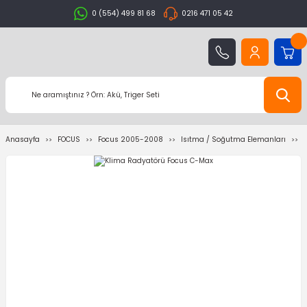
0 (554) 499 81 68
0216 471 05 42
Anasayfa
FOCUS
Focus 2005-2008
Isıtma / Soğutma Elemanları