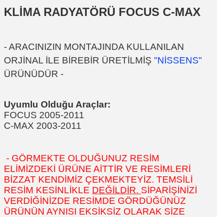
KLİMA RADYATÖRÜ FOCUS C-MAX
- ARACINIZIN MONTAJINDA KULLANILAN
ORJİNAL İLE BİREBİR ÜRETİLMİŞ
"NİSSENS"
ÜRÜNÜDÜR -
Uyumlu Olduğu Araçlar:
FOCUS 2005-2011
C-MAX 2003-2011
- GÖRMEKTE OLDUĞUNUZ RESİM
ELİMİZDEKİ ÜRÜNE AİTTİR VE RESİMLERİ
BİZZAT KENDİMİZ ÇEKMEKTEYİZ. TEMSİLİ
RESİM KESİNLİKLE
DEĞİLDİR.
SİPARİŞİNİZİ
VERDİĞİNİZDE RESİMDE GÖRDÜĞÜNÜZ
ÜRÜNÜN AYNISI EKSİKSİZ OLARAK SİZE