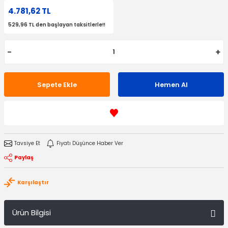
4.781,62 TL
529,96 TL den başlayan taksitlerle!!
Sepete Ekle
Hemen Al
Tavsiye Et
Fiyatı Düşünce Haber Ver
Paylaş
Karşılaştır
Ürün Bilgisi