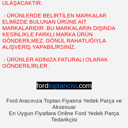
ULAŞACAKTIR.
- ÜRÜNLERDE BELİRTİLEN MARKALAR
ELİMİZDE BULUNAN ÜRÜNE AİT
MARKALARIDIR. BU MARKALARIN DIŞINDA
KESİNLİKLE FARKLI MARKA ÜRÜN
GÖNDERİLMEZ. GÖNÜL RAHATLIĞIYLA
ALIŞVERİŞ YAPABİLİRSİNİZ.
- ÜRÜNLER ADINIZA FATURALI OLARAK
GÖNDERİLİRLER.
ford
toptancisi
.com
Ford Aracınıza Toptan Fiyatına Yedek Parça ve
Aksesuar
En Uygun Fiyatlara Online Ford Yedek Parça
Tedarikçisi