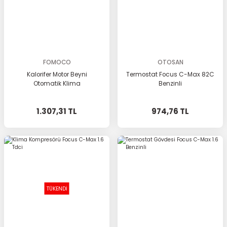
FOMOCO
OTOSAN
Kalorifer Motor Beyni
Termostat Focus C-Max 82C
Otomatik Klima
Benzinli
1.307,31 TL
974,76 TL
TÜKENDİ