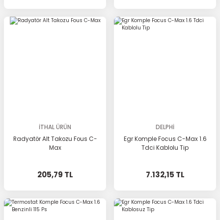
İTHAL ÜRÜN
DELPHİ
Radyatör Alt Takozu Fous C-
Egr Komple Focus C-Max 1.6
Max
Tdci Kablolu Tip
205,79 TL
7.132,15 TL