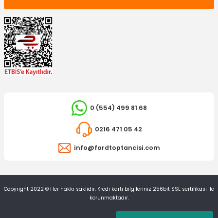
0 (554) 499 81 68
0216 471 05 42
info@fordtoptancisi.com
Copyright 2022 © Her hakkı saklıdır. Kredi kartı bilgileriniz 256bit SSL sertifikası ile
korunmaktadır.