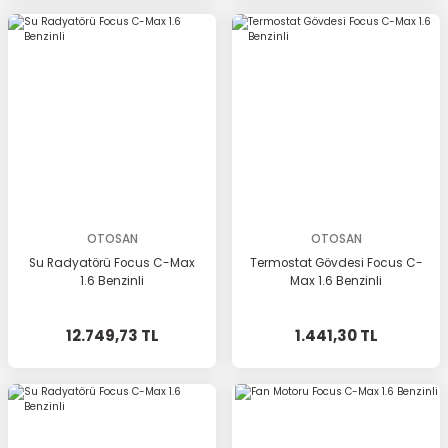
OTOSAN
OTOSAN
Su Radyatörü Focus C-Max
Termostat Gövdesi Focus C-
1.6 Benzinli
Max 1.6 Benzinli
12.749,73 TL
1.441,30 TL