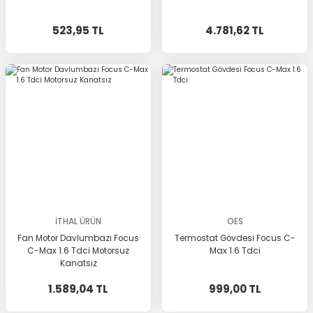
523,95 TL
4.781,62 TL
İTHAL ÜRÜN
OES
Fan Motor Davlumbazı Focus
Termostat Gövdesi Focus C-
C-Max 1.6 Tdci Motorsuz
Max 1.6 Tdci
Kanatsız
1.589,04 TL
999,00 TL