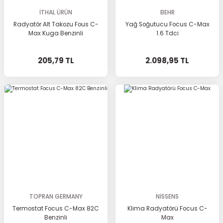
İTHAL ÜRÜN
BEHR
Radyatör Alt Takozu Fous C-
Yağ Soğutucu Focus C-Max
Max Kuga Benzinli
1.6 Tdci
205,79 TL
2.098,95 TL
TOPRAN GERMANY
NİSSENS
Termostat Focus C-Max 82C
Klima Radyatörü Focus C-
Benzinli
Max