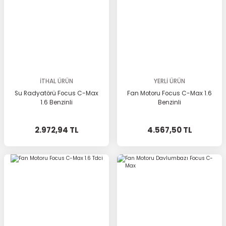
İTHAL ÜRÜN
YERLİ ÜRÜN
Su Radyatörü Focus C-Max
Fan Motoru Focus C-Max 1.6
1.6 Benzinli
Benzinli
2.972,94 TL
4.567,50 TL