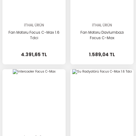
İTHAL ÜRÜN
İTHAL ÜRÜN
Fan Motoru Focus C-Max 1.6
Fan Motoru Davlumbazı
Tdci
Focus C-Max
4.391,65 TL
1.589,04 TL