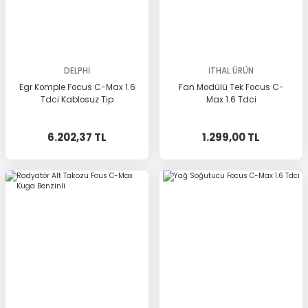
DELPHİ
İTHAL ÜRÜN
Egr Komple Focus C-Max 1.6
Fan Modülü Tek Focus C-
Tdci Kablosuz Tip
Max 1.6 Tdci
6.202,37 TL
1.299,00 TL