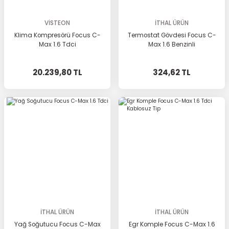
VİSTEON
İTHAL ÜRÜN
Klima Kompresörü Focus C-
Termostat Gövdesi Focus C-
Max 1.6 Tdci
Max 1.6 Benzinli
20.239,80 TL
324,62 TL
İTHAL ÜRÜN
İTHAL ÜRÜN
Yağ Soğutucu Focus C-Max
Egr Komple Focus C-Max 1.6