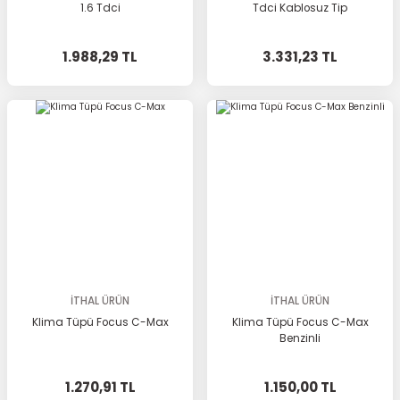
1.6 Tdci
Tdci Kablosuz Tip
1.988,29 TL
3.331,23 TL
İTHAL ÜRÜN
İTHAL ÜRÜN
Klima Tüpü Focus C-Max
Klima Tüpü Focus C-Max
Benzinli
1.270,91 TL
1.150,00 TL