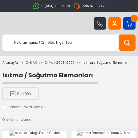
0 (554) 499 81 68
0216 471 05 42
Anasayfa
C-MAX
C-Max 2003-2007
Isıtma / Soğutma Elemanları
Isıtma / Soğutma Elemanları
Geri Dön
Sadece Stokta Olanlar