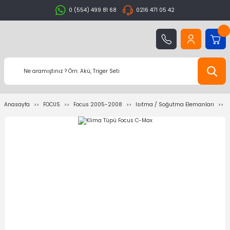
0 (554) 499 81 68
0216 471 05 42
Anasayfa
FOCUS
Focus 2005-2008
Isıtma / Soğutma Elemanları