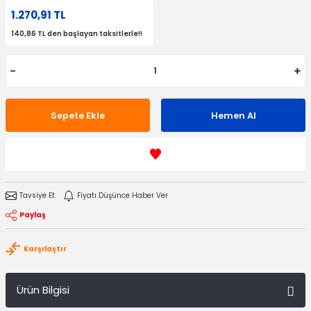
1.270,91 TL
140,86 TL den başlayan taksitlerle!!
Sepete Ekle
Hemen Al
Tavsiye Et
Fiyatı Düşünce Haber Ver
Paylaş
Karşılaştır
Ürün Bilgisi