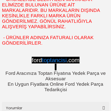
ELİMİZDE BULUNAN ÜRÜNE AİT
MARKALARIDIR. BU MARKALARIN DIŞINDA
KESİNLİKLE FARKLI MARKA ÜRÜN
GÖNDERİLMEZ. GÖNÜL RAHATLIĞIYLA
ALIŞVERİŞ YAPABİLİRSİNİZ.
- ÜRÜNLER ADINIZA FATURALI OLARAK
GÖNDERİLİRLER.
ford
toptancisi
.com
Ford Aracınıza Toptan Fiyatına Yedek Parça ve
Aksesuar
En Uygun Fiyatlara Online Ford Yedek Parça
Tedarikçisi
Yorumlar