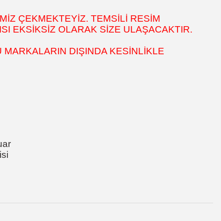
MİZ ÇEKMEKTEYİZ. TEMSİLİ RESİM
SI EKSİKSİZ OLARAK SİZE ULAŞACAKTIR.
 MARKALARIN DIŞINDA KESİNLİKLE
uar
si