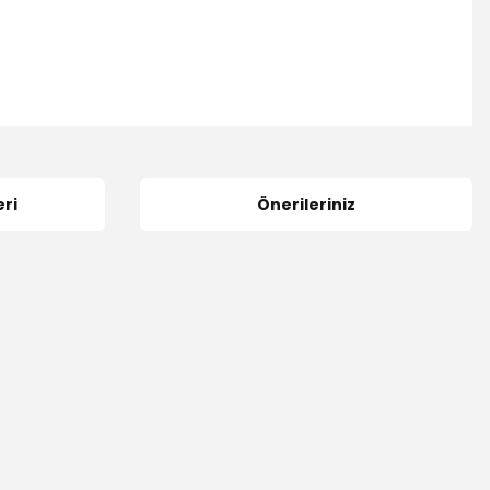
ri
Önerileriniz