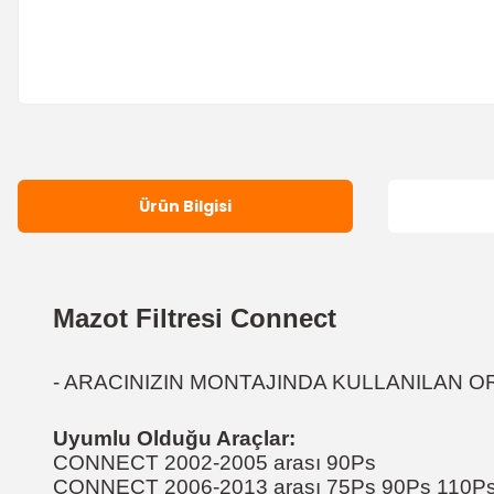
Ürün Bilgisi
Mazot Filtresi Connect
- ARACINIZIN MONTAJINDA KULLANILAN OR
Uyumlu Olduğu Araçlar:
CONNECT 2002-2005 arası 90Ps
CONNECT 2006-2013 arası 75Ps 90Ps 110P