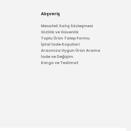
Alışveriş
2.442,99 TL
Mesafeli Satış Sözleşmesi
Gizlilik ve Güvenlik
Toplu Ürün Talep Formu
İptal İade Koşullari
Aracınıza Uygun Ürün Arama
İade ve Değişim
Kargo ve Teslimat
TÜKENDİ