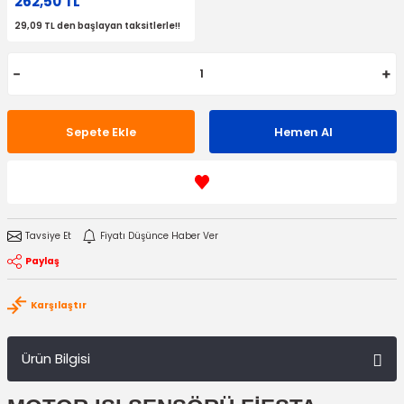
262,50 TL
29,09 TL den başlayan taksitlerle!!
Sepete Ekle
Hemen Al
Tavsiye Et
Fiyatı Düşünce Haber Ver
Paylaş
Karşılaştır
Ürün Bilgisi