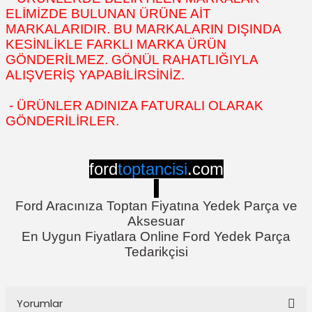
ELİMİZDE BULUNAN ÜRÜNE AİT
MARKALARIDIR. BU MARKALARIN DIŞINDA
KESİNLİKLE FARKLI MARKA ÜRÜN
GÖNDERİLMEZ. GÖNÜL RAHATLIĞIYLA
ALIŞVERİŞ YAPABİLİRSİNİZ.
- ÜRÜNLER ADINIZA FATURALI OLARAK
GÖNDERİLİRLER.
ford
toptancisi
.com
Ford Aracınıza Toptan Fiyatına Yedek Parça ve
Aksesuar
En Uygun Fiyatlara Online Ford Yedek Parça
Tedarikçisi
Yorumlar