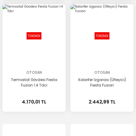
TÜKENDİ
TÜKENDİ
OTOSAN
OTOSAN
Termostat Gövdesi Fiesta
Kalorifer Izgarası (Üfleyici)
Fusion 1.4 Tdci
Fiesta Fusion
4.170,01 TL
2.442,99 TL