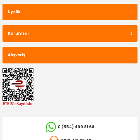
Üyelik
Kurumsal
Alışveriş
0 (554) 499 81 68