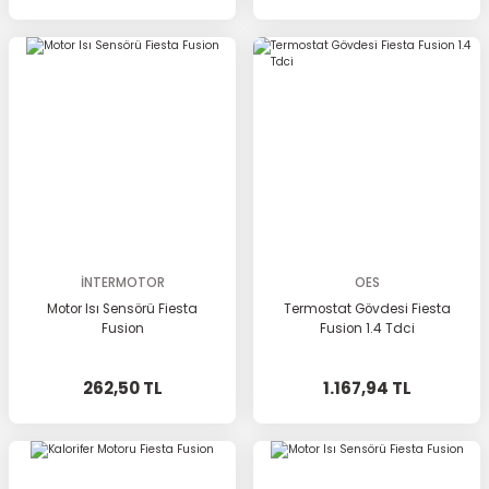
İNTERMOTOR
OES
Motor Isı Sensörü Fiesta
Termostat Gövdesi Fiesta
Fusion
Fusion 1.4 Tdci
262,50 TL
1.167,94 TL