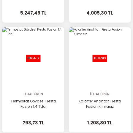
5.247,49 TL
4.005,30 TL
TÜKENDİ
TÜKENDİ
İTHAL ÜRÜN
İTHAL ÜRÜN
Termostat Gövdesi Fiesta
Kalorifer Anahtarı Fiesta
Fusion 1.4 Tdci
Fusion Klimasız
793,73 TL
1.208,80 TL