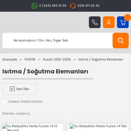
0 (554) 499 81 68
0216 471 05 42
Anasayfa
FUSİON
Fusion 2001-2006
Isıtma / Soğutma Elemanları
Isıtma / Soğutma Elemanları
Geri Dön
Sadece Stokta Olanlar