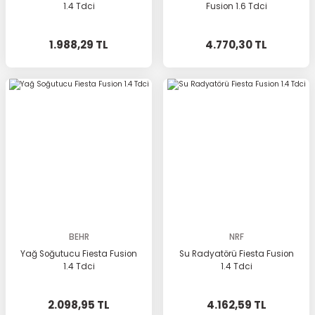
1.4 Tdci
Fusion 1.6 Tdci
1.988,29 TL
4.770,30 TL
BEHR
NRF
Yağ Soğutucu Fiesta Fusion
Su Radyatörü Fiesta Fusion
1.4 Tdci
1.4 Tdci
2.098,95 TL
4.162,59 TL