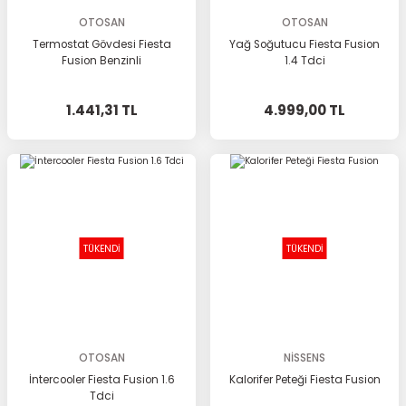
OTOSAN
OTOSAN
Termostat Gövdesi Fiesta
Yağ Soğutucu Fiesta Fusion
Fusion Benzinli
1.4 Tdci
1.441,31 TL
4.999,00 TL
TÜKENDİ
TÜKENDİ
OTOSAN
NİSSENS
İntercooler Fiesta Fusion 1.6
Kalorifer Peteği Fiesta Fusion
Tdci