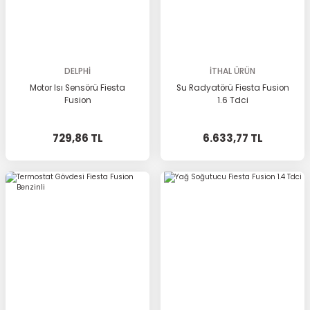
DELPHİ
İTHAL ÜRÜN
Motor Isı Sensörü Fiesta
Su Radyatörü Fiesta Fusion
Fusion
1.6 Tdci
729,86 TL
6.633,77 TL