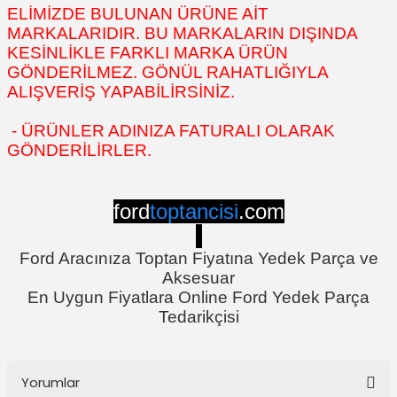
ELİMİZDE BULUNAN ÜRÜNE AİT
MARKALARIDIR. BU MARKALARIN DIŞINDA
KESİNLİKLE FARKLI MARKA ÜRÜN
GÖNDERİLMEZ. GÖNÜL RAHATLIĞIYLA
ALIŞVERİŞ YAPABİLİRSİNİZ.
- ÜRÜNLER ADINIZA FATURALI OLARAK
GÖNDERİLİRLER.
ford
toptancisi
.com
Ford Aracınıza Toptan Fiyatına Yedek Parça ve
Aksesuar
En Uygun Fiyatlara Online Ford Yedek Parça
Tedarikçisi
Yorumlar