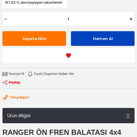
167,52 TL den başlayan taksitlerle!!
Sepete Ekle
Hemen Al
Tavsiye Et
Fiyatı Düşünce Haber Ver
Paylaş
Karşılaştır
Ürün Bilgisi
RANGER ÖN FREN BALATASI 4x4