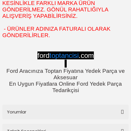
KESİNLİKLE FARKLI MARKA ÜRÜN
GÖNDERİLMEZ. GÖNÜL RAHATLIĞIYLA
ALIŞVERİŞ YAPABİLİRSİNİZ.
- ÜRÜNLER ADINIZA FATURALI OLARAK
GÖNDERİLİRLER.
ford
toptancisi
.com
Ford Aracınıza Toptan Fiyatına Yedek Parça ve
Aksesuar
En Uygun Fiyatlara Online Ford Yedek Parça
Tedarikçisi
Yorumlar