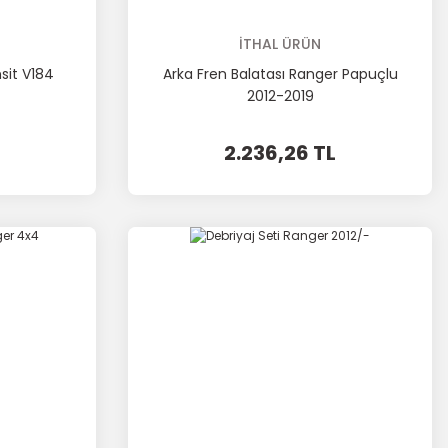
İTHAL ÜRÜN
sit V184
Arka Fren Balatası Ranger Papuçlu
2012-2019
2.236,26 TL