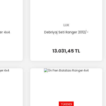
LUK
er 4x4
Debriyaj Seti Ranger 2012/-
13.031,45 TL
TÜKENDİ