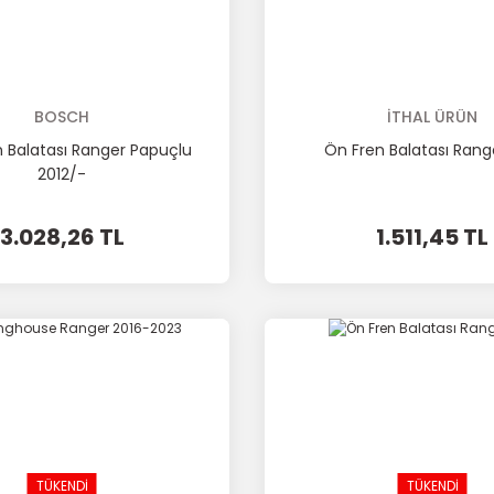
BOSCH
İTHAL ÜRÜN
n Balatası Ranger Papuçlu
Ön Fren Balatası Rang
2012/-
3.028,26 TL
1.511,45 TL
TÜKENDİ
TÜKENDİ