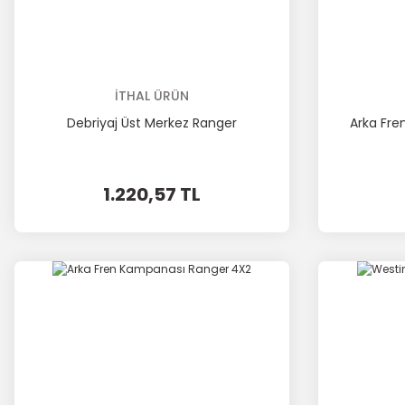
İTHAL ÜRÜN
Debriyaj Üst Merkez Ranger
Arka Fre
1.220,57 TL