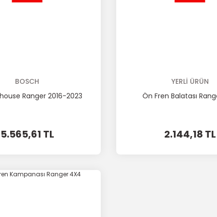
BOSCH
YERLİ ÜRÜN
house Ranger 2016-2023
Ön Fren Balatası Rang
5.565,61 TL
2.144,18 TL