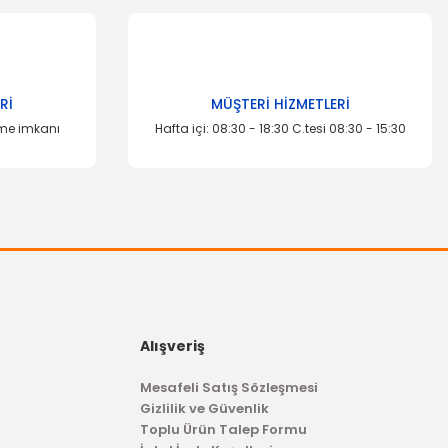
Rİ
MÜŞTERİ HİZMETLERİ
eme imkanı
Hafta içi: 08:30 - 18:30 C.tesi 08:30 - 15:30
Alışveriş
Mesafeli Satış Sözleşmesi
Gizlilik ve Güvenlik
Toplu Ürün Talep Formu