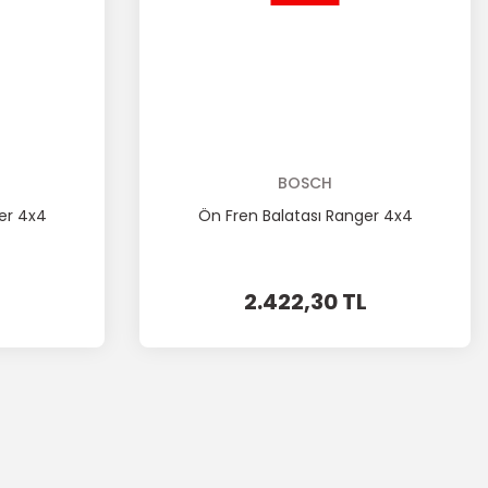
BOSCH
er 4x4
Ön Fren Balatası Ranger 4x4
2.422,30 TL