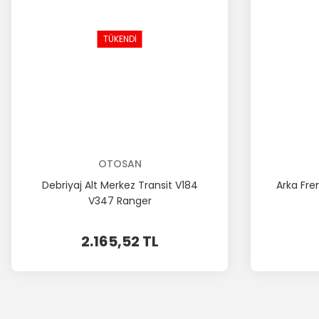
TÜKENDİ
OTOSAN
Debriyaj Alt Merkez Transit V184
Arka Fr
V347 Ranger
2.165,52 TL