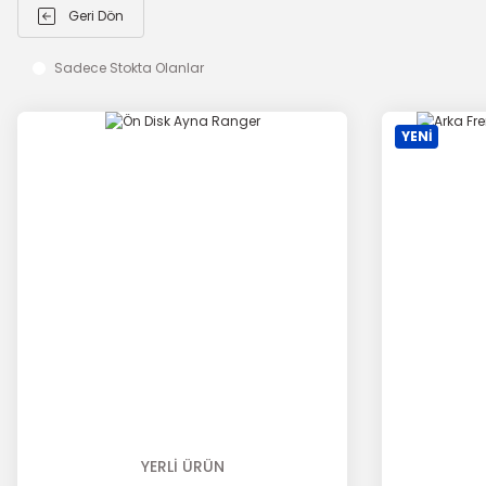
Geri Dön
Sadece Stokta Olanlar
YENİ
YERLİ ÜRÜN