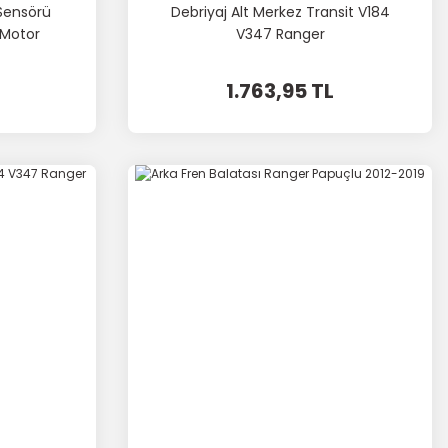
Sensörü
Debriyaj Alt Merkez Transit V184
 Motor
V347 Ranger
1.763,95 TL