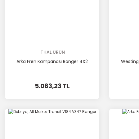
İTHAL ÜRÜN
Arka Fren Kampanası Ranger 4X2
Westing
5.083,23 TL