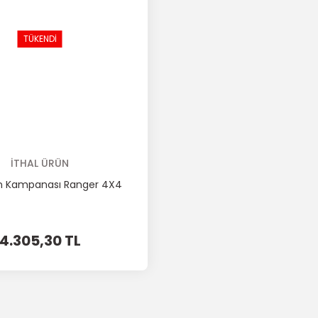
TÜKENDİ
İTHAL ÜRÜN
en Kampanası Ranger 4X4
4.305,30 TL