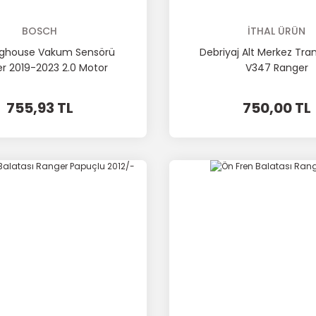
BOSCH
İTHAL ÜRÜN
ghouse Vakum Sensörü
Debriyaj Alt Merkez Tran
r 2019-2023 2.0 Motor
V347 Ranger
755,93 TL
750,00 TL