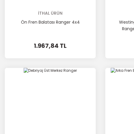
İTHAL ÜRÜN
Ön Fren Balatası Ranger 4x4
Westin
Range
1.967,84 TL