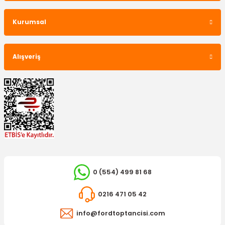
Kurumsal
Alışveriş
0 (554) 499 81 68
0216 471 05 42
info@fordtoptancisi.com