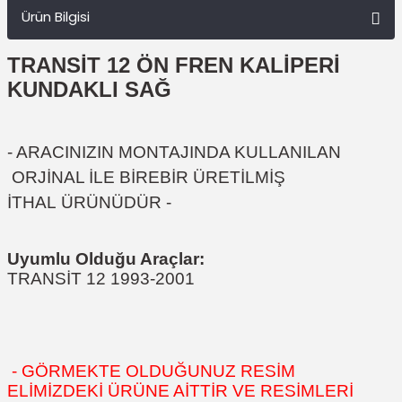
Ürün Bilgisi
TRANSİT 12 ÖN FREN KALİPERİ
KUNDAKLI SAĞ
- ARACINIZIN MONTAJINDA KULLANILAN
ORJİNAL İLE BİREBİR ÜRETİLMİŞ
İTHAL ÜRÜNÜDÜR -
Uyumlu Olduğu Araçlar:
TRANSİT 12 1993-2001
- GÖRMEKTE OLDUĞUNUZ RESİM
ELİMİZDEKİ ÜRÜNE AİTTİR VE RESİMLERİ