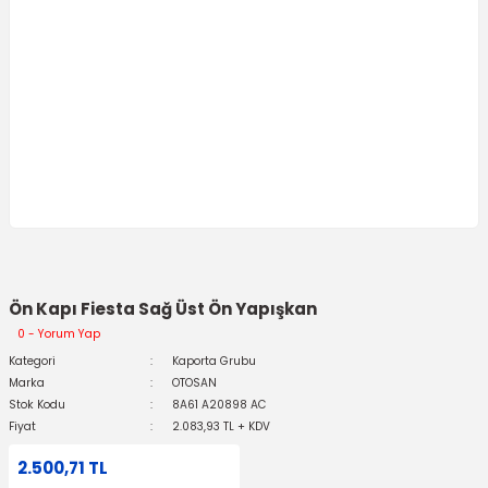
Ön Kapı Fiesta Sağ Üst Ön Yapışkan
0 - Yorum Yap
Kategori
Kaporta Grubu
Marka
OTOSAN
Stok Kodu
8A61 A20898 AC
Fiyat
2.083,93 TL + KDV
2.500,71 TL