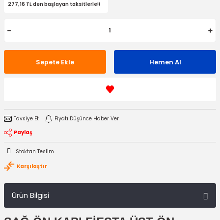
277,16 TL den başlayan taksitlerle!!
Sepete Ekle
Hemen Al
Tavsiye Et
Fiyatı Düşünce Haber Ver
Paylaş
Stoktan Teslim
Karşılaştır
Ürün Bilgisi