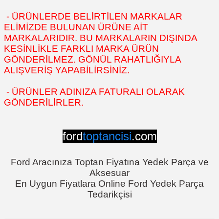
- ÜRÜNLERDE BELİRTİLEN MARKALAR
ELİMİZDE BULUNAN ÜRÜNE AİT
MARKALARIDIR. BU MARKALARIN DIŞINDA
KESİNLİKLE FARKLI MARKA ÜRÜN
GÖNDERİLMEZ. GÖNÜL RAHATLIĞIYLA
ALIŞVERİŞ YAPABİLİRSİNİZ.
- ÜRÜNLER ADINIZA FATURALI OLARAK
GÖNDERİLİRLER.
ford
toptancisi
.com
Ford Aracınıza Toptan Fiyatına Yedek Parça ve
Aksesuar
En Uygun Fiyatlara Online Ford Yedek Parça
Tedarikçisi