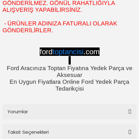
GÖNDERİLMEZ. GÖNÜL RAHATLIĞIYLA
ALIŞVERİŞ YAPABİLİRSİNİZ.
- ÜRÜNLER ADINIZA FATURALI OLARAK
GÖNDERİLİRLER.
ford
toptancisi
.com
Ford Aracınıza Toptan Fiyatına Yedek Parça ve
Aksesuar
En Uygun Fiyatlara Online Ford Yedek Parça
Tedarikçisi
Yorumlar
Taksit Seçenekleri
Bu ürüne ilk yorumu siz yapın!