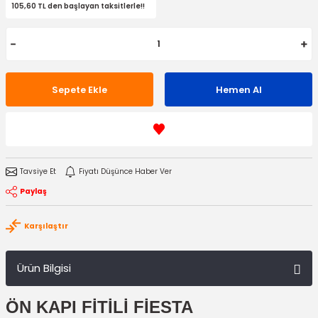
105,60 TL den başlayan taksitlerle!!
Sepete Ekle
Hemen Al
Tavsiye Et
Fiyatı Düşünce Haber Ver
Paylaş
Karşılaştır
Ürün Bilgisi
ÖN KAPI FİTİLİ FİESTA