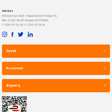
Gönder
Merkez
Mimarsinan Mah. Yedpa Bulvarı Yedpa Tic.
Mer. E Cad. No:118 Ataşehir/İSTANBUL
T: 0216 471 05 42
-
F: 0216 471 05 41
Üyelik
Kurumsal
Alışveriş