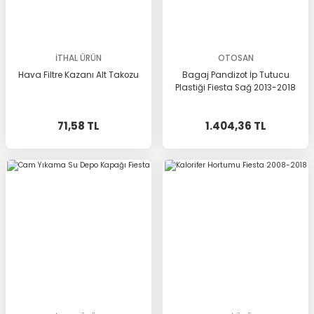
İTHAL ÜRÜN
OTOSAN
Hava Filtre Kazanı Alt Takozu
Bagaj Pandizot İp Tutucu
Plastiği Fiesta Sağ 2013-2018
71,58 TL
1.404,36 TL