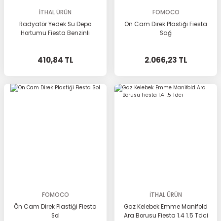
İTHAL ÜRÜN
FOMOCO
Radyatör Yedek Su Depo
Ön Cam Direk Plastiği Fiesta
Hortumu Fiesta Benzinli
Sağ
410,84 TL
2.066,23 TL
FOMOCO
İTHAL ÜRÜN
Ön Cam Direk Plastiği Fiesta
Gaz Kelebek Emme Manifold
Sol
Ara Borusu Fiesta 1.4 1.5 Tdci