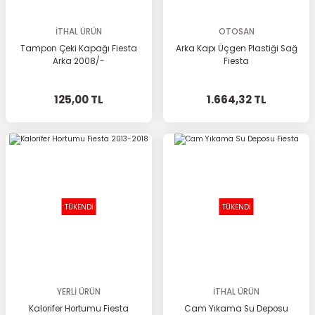
İTHAL ÜRÜN
OTOSAN
Tampon Çeki Kapağı Fiesta
Arka Kapı Üçgen Plastiği Sağ
Arka 2008/-
Fiesta
125,00 TL
1.664,32 TL
TÜKENDİ
TÜKENDİ
YERLİ ÜRÜN
İTHAL ÜRÜN
Kalorifer Hortumu Fiesta
Cam Yıkama Su Deposu