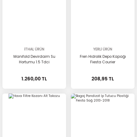
İTHAL ÜRÜN
YERLİ ÜRÜN
Manifold Devirdaim Su
Fren Hidrolik Depo Kapağı
Hortumu 1.5 Tdci
Fiesta Courier
1.260,00 TL
208,95 TL