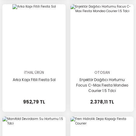
İTHAL ÜRÜN
OTOSAN
Arka Kapı Fitili Fiesta Sol
Enjektör Dağıtıcı Hortumu
Focus C-Max Fiesta Mondeo
Courier 1.5 Tdci
952,79 TL
2.378,11 TL