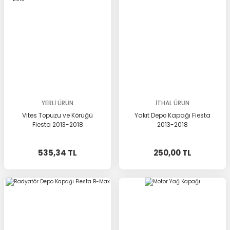
YERLİ ÜRÜN
İTHAL ÜRÜN
Vites Topuzu ve Körüğü
Yakıt Depo Kapağı Fiesta
Fiesta 2013-2018
2013-2018
535,34 TL
250,00 TL