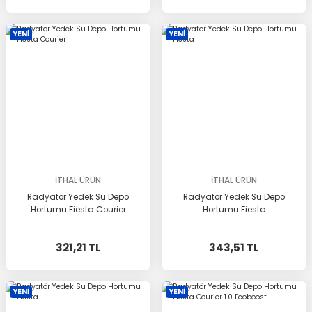
YENİ
YENİ
İTHAL ÜRÜN
İTHAL ÜRÜN
Radyatör Yedek Su Depo
Radyatör Yedek Su Depo
Hortumu Fiesta Courier
Hortumu Fiesta
321,21 TL
343,51 TL
YENİ
YENİ