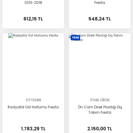
2013-2018
Fiesta
612,15 TL
548,24 TL
YENİ
OTOSAN
İTHAL ÜRÜN
Radyatör Üst Hortumu Fiesta
Ön Cam Direk Plastiği Dış
Takım Fiesta
1.783,29 TL
2.150,00 TL