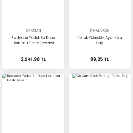
OTOSAN
İTHAL ÜRÜN
Radyatör Yedek Su Depo
Koltuk Yükseklik Ayar Kolu
Hortumu Fiesta Benzinli
Sağ
2.541,98 TL
89,25 TL