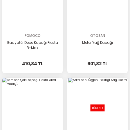
FOMOCO
OTOSAN
Radyatör Depo Kapağı Fiesta
Motor Yağ Kapağı
B-Max
410,84 TL
601,82 TL
TÜKENDİ