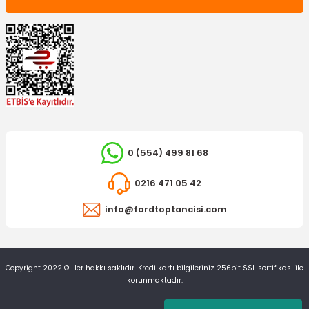
0 (554) 499 81 68
0216 471 05 42
info@fordtoptancisi.com
Copyright 2022 © Her hakkı saklıdır. Kredi kartı bilgileriniz 256bit SSL sertifikası ile
korunmaktadır.