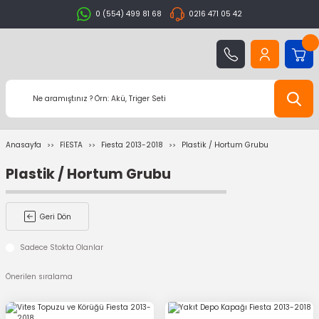
0 (554) 499 81 68
0216 471 05 42
Anasayfa
FİESTA
Fiesta 2013-2018
Plastik / Hortum Grubu
Plastik / Hortum Grubu
Geri Dön
Sadece Stokta Olanlar