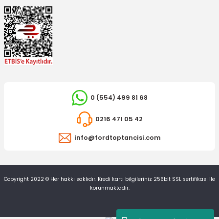
0 (554) 499 81 68
0216 471 05 42
İTHAL ÜRÜN
Direksiyon Kontak Termiği Ranger
info@fordtoptancisi.com
297,41 TL
Copyright 2022 © Her hakkı saklıdır. Kredi kartı bilgileriniz 256bit SSL sertifikası ile
korunmaktadır.