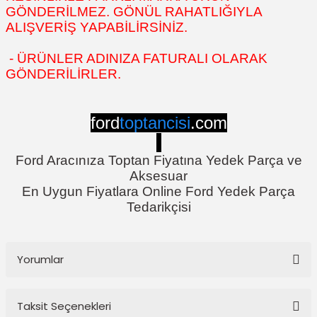
GÖNDERİLMEZ. GÖNÜL RAHATLIĞIYLA
ALIŞVERİŞ YAPABİLİRSİNİZ.
- ÜRÜNLER ADINIZA FATURALI OLARAK
GÖNDERİLİRLER.
ford
toptancisi
.com
Ford Aracınıza Toptan Fiyatına Yedek Parça ve
Aksesuar
En Uygun Fiyatlara Online Ford Yedek Parça
Tedarikçisi
Yorumlar
Taksit Seçenekleri