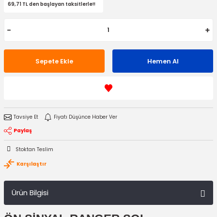
69,71 TL den başlayan taksitlerle!!
Sepete Ekle
Hemen Al
Tavsiye Et
Fiyatı Düşünce Haber Ver
Paylaş
Stoktan Teslim
Karşılaştır
Ürün Bilgisi