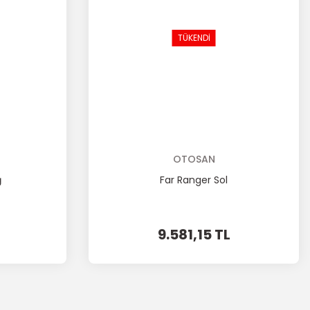
TÜKENDİ
OTOSAN
ğ
Far Ranger Sol
9.581,15 TL