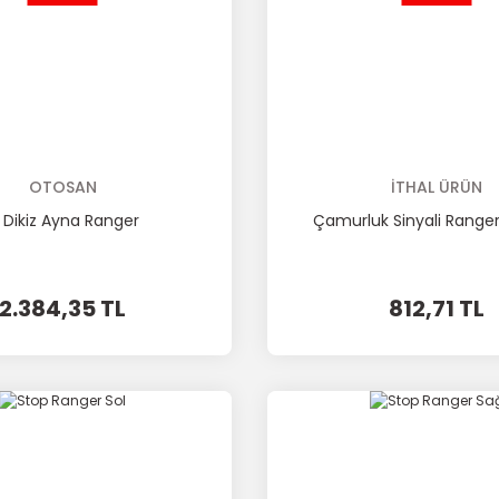
OTOSAN
İTHAL ÜRÜN
ç Dikiz Ayna Ranger
Çamurluk Sinyali Ranger
2.384,35 TL
812,71 TL