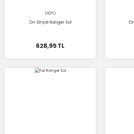
DEPO
Ön Sinyal Ranger Sol
Ön
628,95 TL