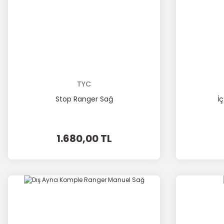
TYC
Stop Ranger Sağ
İ
1.680,00 TL