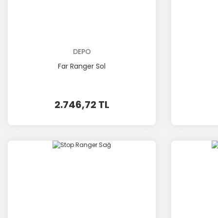
DEPO
Far Ranger Sol
2.746,72 TL