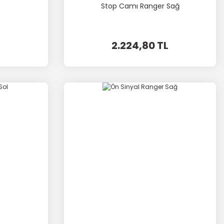
Stop Camı Ranger Sağ
2.224,80 TL