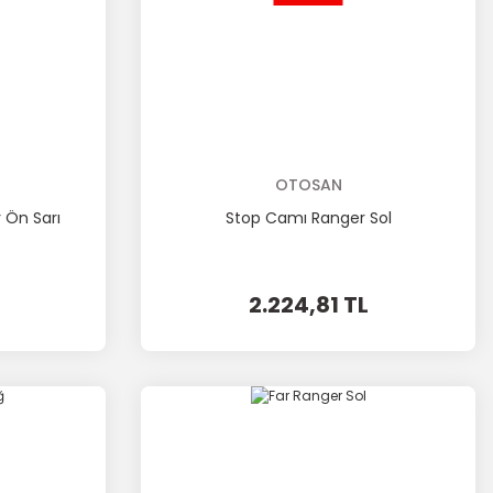
OTOSAN
 Ön Sarı
Stop Camı Ranger Sol
2.224,81 TL