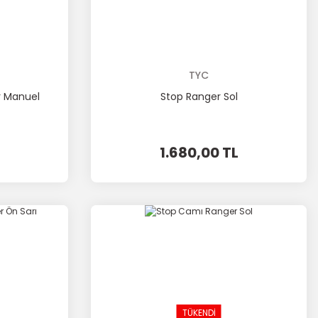
TYC
r Manuel
Stop Ranger Sol
1.680,00 TL
TÜKENDİ