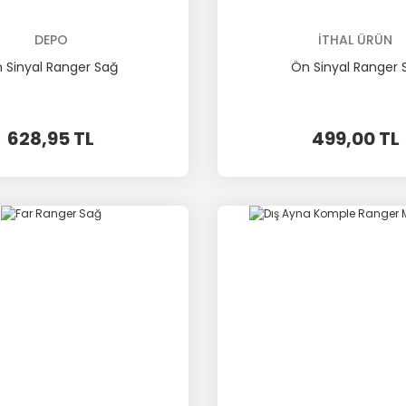
DEPO
İTHAL ÜRÜN
 Sinyal Ranger Sağ
Ön Sinyal Ranger 
628,95 TL
499,00 TL