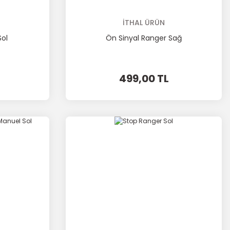
İTHAL ÜRÜN
Sol
Ön Sinyal Ranger Sağ
499,00 TL