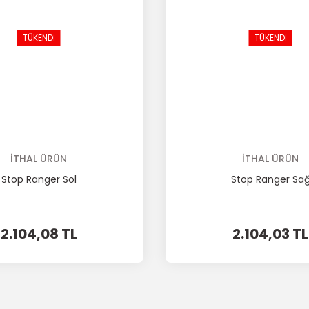
TÜKENDİ
TÜKENDİ
İTHAL ÜRÜN
İTHAL ÜRÜN
Stop Ranger Sol
Stop Ranger Sa
2.104,08 TL
2.104,03 TL