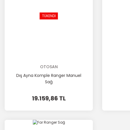
TÜKENDİ
OTOSAN
Dış Ayna Komple Ranger Manuel
Sağ
19.159,86 TL