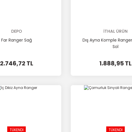
DEPO
İTHAL ÜRÜN
Far Ranger Sağ
Dış Ayna Komple Range
Sol
2.746,72 TL
1.888,95 TL
TÜKENDİ
TÜKENDİ