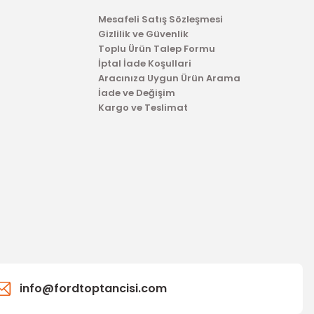
Mesafeli Satış Sözleşmesi
Gizlilik ve Güvenlik
Toplu Ürün Talep Formu
İptal İade Koşullari
Aracınıza Uygun Ürün Arama
İade ve Değişim
Kargo ve Teslimat
TÜKENDİ
info@fordtoptancisi.com