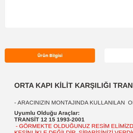
Ürün Bilgisi
ORTA KAPI KİLİT KARŞILIĞI TRAN
-
ARACINIZIN MONTAJINDA KULLANILAN OR
Uyumlu Olduğu Araçlar:
TRANSİT 12 15 1993-2001
- GÖRMEKTE OLDUĞUNUZ RESİM ELİMİZDEK
KESİNLİKLE
DEĞİLDİR.
SİPARİŞİNİZİ VER