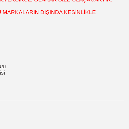
 MARKALARIN DIŞINDA KESİNLİKLE
uar
si
za iletebilirsiniz.