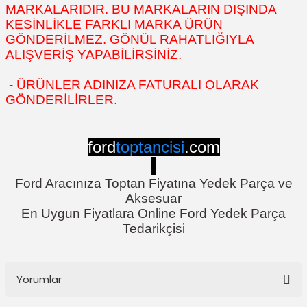
MARKALARIDIR. BU MARKALARIN DIŞINDA
KESİNLİKLE FARKLI MARKA ÜRÜN
GÖNDERİLMEZ. GÖNÜL RAHATLIĞIYLA
ALIŞVERİŞ YAPABİLİRSİNİZ.
- ÜRÜNLER ADINIZA FATURALI OLARAK
GÖNDERİLİRLER.
ford
toptancisi
.com
Ford Aracınıza Toptan Fiyatına Yedek Parça ve
Aksesuar
En Uygun Fiyatlara Online Ford Yedek Parça
Tedarikçisi
Yorumlar