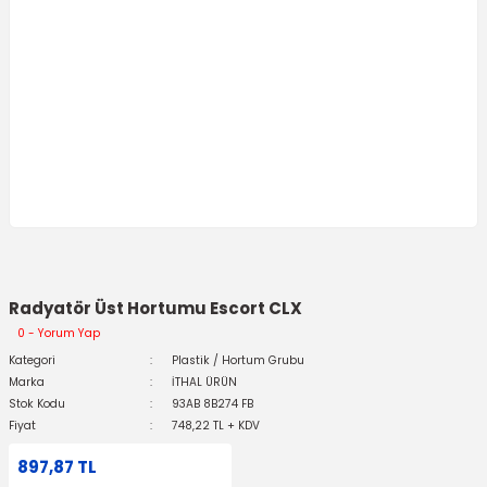
Radyatör Üst Hortumu Escort CLX
0 - Yorum Yap
Kategori
Plastik / Hortum Grubu
Marka
İTHAL ÜRÜN
Stok Kodu
93AB 8B274 FB
Fiyat
748,22 TL + KDV
897,87 TL