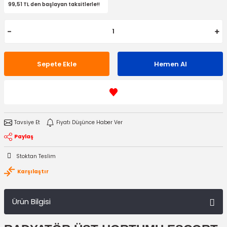
99,51 TL den başlayan taksitlerle!!
Sepete Ekle
Hemen Al
Tavsiye Et
Fiyatı Düşünce Haber Ver
Paylaş
Stoktan Teslim
Karşılaştır
Ürün Bilgisi