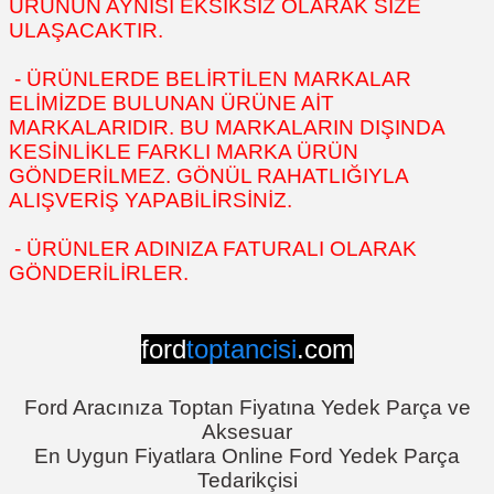
ÜRÜNÜN AYNISI EKSİKSİZ OLARAK SİZE
ULAŞACAKTIR.
- ÜRÜNLERDE BELİRTİLEN MARKALAR
ELİMİZDE BULUNAN ÜRÜNE AİT
MARKALARIDIR. BU MARKALARIN DIŞINDA
KESİNLİKLE FARKLI MARKA ÜRÜN
GÖNDERİLMEZ. GÖNÜL RAHATLIĞIYLA
ALIŞVERİŞ YAPABİLİRSİNİZ.
- ÜRÜNLER ADINIZA FATURALI OLARAK
GÖNDERİLİRLER.
ford
toptancisi
.com
Ford Aracınıza Toptan Fiyatına Yedek Parça ve
Aksesuar
En Uygun Fiyatlara Online Ford Yedek Parça
Tedarikçisi