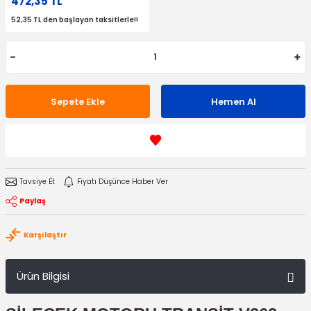
472,35 TL
52,35 TL den başlayan taksitlerle!!
Sepete Ekle
Hemen Al
Tavsiye Et
Fiyatı Düşünce Haber Ver
Paylaş
Karşılaştır
Ürün Bilgisi