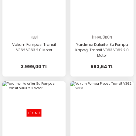
FEBİ
İTHAL ÜRÜN
Vakum Pompası Transit
Yardımcı Kalorifer Su Pompa
V362 V363 2.0 Motor
Kapağı Transit V363 V362 2.0
Motor
3.999,00 TL
593,64 TL
TÜKENDİ