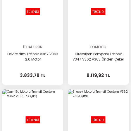
TÜKENDİ
TÜKENDİ
İTHAL ÜRÜN
FOMOCO
Devirdaim Transit V362 V363
Direksiyon Pompası Transit
2.0 Motor
V347 V362 V363 Önden Çeker
3.833,79 TL
9.119,92 TL
TÜKENDİ
TÜKENDİ