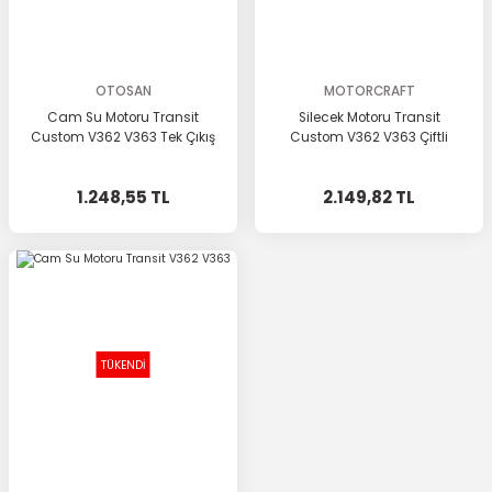
OTOSAN
MOTORCRAFT
Cam Su Motoru Transit
Silecek Motoru Transit
Custom V362 V363 Tek Çıkış
Custom V362 V363 Çiftli
1.248,55 TL
2.149,82 TL
TÜKENDİ