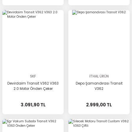
SKF
İTHAL ÜRÜN
Devirdaim Transit V362 V363
Depo Şamandırası Transit
2.0 Motor Önden Çeker
V362
3.091,90 TL
2.999,00 TL