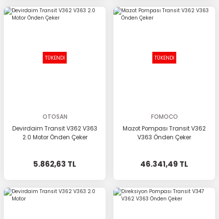
TÜKENDİ
TÜKENDİ
OTOSAN
FOMOCO
Devirdaim Transit V362 V363
Mazot Pompası Transit V362
2.0 Motor Önden Çeker
V363 Önden Çeker
5.862,63 TL
46.341,49 TL