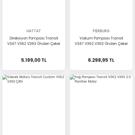
HATTAT
PİERBURG
Direksiyon Pompası Transit
Vakum Pompası Transit
V347 V362 V363 Önden Çeker
V347 V362 V363 Önden Çeker
5.199,00 TL
6.298,95 TL