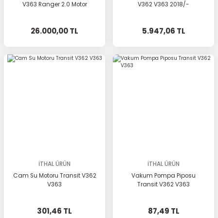
V363 Ranger 2.0 Motor
V362 V363 2018/-
26.000,00 TL
5.947,06 TL
İTHAL ÜRÜN
İTHAL ÜRÜN
Cam Su Motoru Transit V362
Vakum Pompa Piposu
V363
Transit V362 V363
301,46 TL
87,49 TL