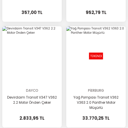
357,00 TL
952,79 TL
TÜKENDİ
DAYCO
PİERBURG
Devirdaim Transit V347 V362
Yağ Pompası Transit V362
2.2 Motor Önden Çeker
V363 2.0 Panther Motor
Müşürlü
2.833,95 TL
33.770,25 TL