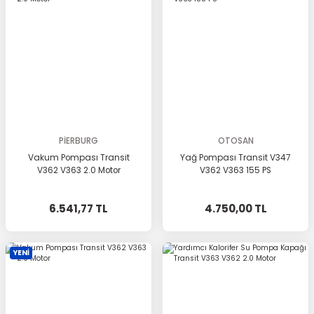
PİERBURG
OTOSAN
Vakum Pompası Transit
Yağ Pompası Transit V347
V362 V363 2.0 Motor
V362 V363 155 PS
6.541,77 TL
4.750,00 TL
YENİ