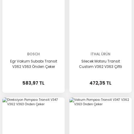
BOSCH
İTHAL ÜRÜN
Egr Vakum Subabı Transit
Silecek Motoru Transit
V362 V363 Önden Çeker
Custom V362 V363 Çiftli
583,97 TL
472,35 TL