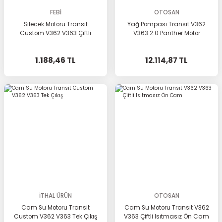
FEBİ
OTOSAN
Silecek Motoru Transit
Yağ Pompası Transit V362
Custom V362 V363 Çiftli
V363 2.0 Panther Motor
1.188,46 TL
12.114,87 TL
İTHAL ÜRÜN
OTOSAN
Cam Su Motoru Transit
Cam Su Motoru Transit V362
Custom V362 V363 Tek Çıkış
V363 Çiftli Isıtmasız Ön Cam