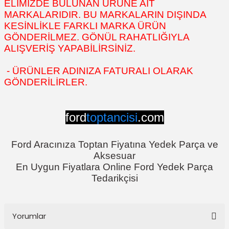
ELİMİZDE BULUNAN ÜRÜNE AİT
MARKALARIDIR. BU MARKALARIN DIŞINDA
KESİNLİKLE FARKLI MARKA ÜRÜN
GÖNDERİLMEZ. GÖNÜL RAHATLIĞIYLA
ALIŞVERİŞ YAPABİLİRSİNİZ.
- ÜRÜNLER ADINIZA FATURALI OLARAK
GÖNDERİLİRLER.
ford
toptancisi
.com
Ford Aracınıza Toptan Fiyatına Yedek Parça ve
Aksesuar
En Uygun Fiyatlara Online Ford Yedek Parça
Tedarikçisi
Yorumlar