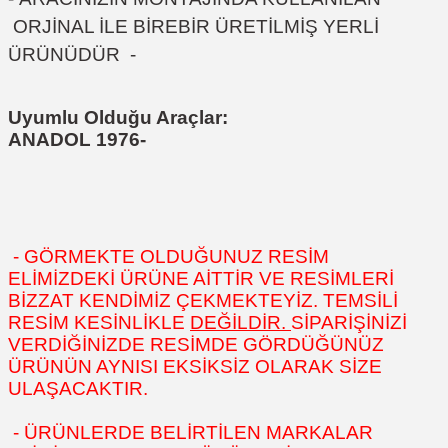
ORJİNAL İLE BİREBİR ÜRETİLMİŞ YERLİ
ÜRÜNÜDÜR
-
Uyumlu Olduğu Araçlar:
ANADOL 1976-
- GÖRMEKTE OLDUĞUNUZ RESİM
ELİMİZDEKİ ÜRÜNE AİTTİR VE RESİMLERİ
BİZZAT KENDİMİZ ÇEKMEKTEYİZ. TEMSİLİ
RESİM KESİNLİKLE
DEĞİLDİR.
SİPARİŞİNİZİ
VERDİĞİNİZDE RESİMDE GÖRDÜĞÜNÜZ
ÜRÜNÜN AYNISI EKSİKSİZ OLARAK SİZE
ULAŞACAKTIR.
- ÜRÜNLERDE BELİRTİLEN MARKALAR