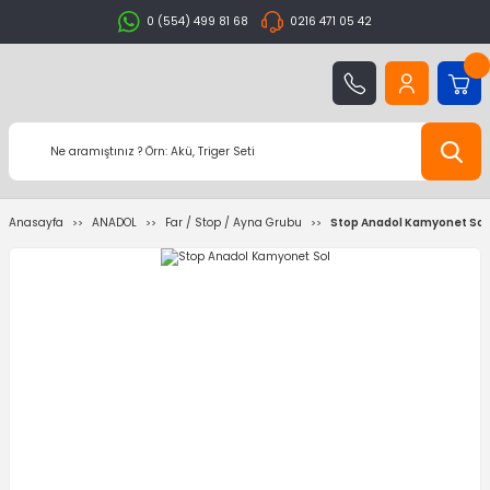
0 (554) 499 81 68
0216 471 05 42
Anasayfa
ANADOL
Far / Stop / Ayna Grubu
Stop Anadol Kamyonet Sol