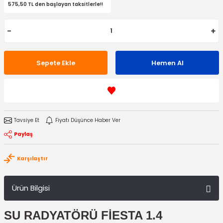
575,50 TL den başlayan taksitlerle!!
Sepete Ekle
Hemen Al
Tavsiye Et
Fiyatı Düşünce Haber Ver
Paylaş
Karşılaştır
Ürün Bilgisi
SU RADYATÖRÜ FİESTA 1.4