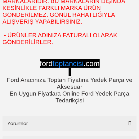
MARKALARIDIR. BU MARKALARIN DIŞINDA
KESİNLİKLE FARKLI MARKA ÜRÜN
GÖNDERİLMEZ. GÖNÜL RAHATLIĞIYLA
ALIŞVERİŞ YAPABİLİRSİNİZ.
- ÜRÜNLER ADINIZA FATURALI OLARAK
GÖNDERİLİRLER.
ford
toptancisi
.com
Ford Aracınıza Toptan Fiyatına Yedek Parça ve
Aksesuar
En Uygun Fiyatlara Online Ford Yedek Parça
Tedarikçisi
Yorumlar