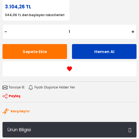
3.104,26 TL
344,06 TL den başlayan taksitlerle!!
Sepete Ekle
Hemen Al
Tavsiye Et
Fiyatı Düşünce Haber Ver
Paylaş
Karşılaştır
Ürün Bilgisi