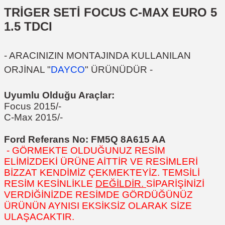
TRİGER SETİ FOCUS C-MAX EURO 5
1.5 TDCI
- ARACINIZIN MONTAJINDA KULLANILAN
ORJİNAL "
DAYCO
" ÜRÜNÜDÜR -
Uyumlu Olduğu Araçlar:
Focus 2015/-
C-Max 2015/-
Ford Referans No: FM5Q 8A615 AA
- GÖRMEKTE OLDUĞUNUZ RESİM
ELİMİZDEKİ ÜRÜNE AİTTİR VE RESİMLERİ
BİZZAT KENDİMİZ ÇEKMEKTEYİZ. TEMSİLİ
RESİM KESİNLİKLE
DEĞİLDİR.
SİPARİŞİNİZİ
VERDİĞİNİZDE RESİMDE GÖRDÜĞÜNÜZ
ÜRÜNÜN AYNISI EKSİKSİZ OLARAK SİZE
ULAŞACAKTIR.