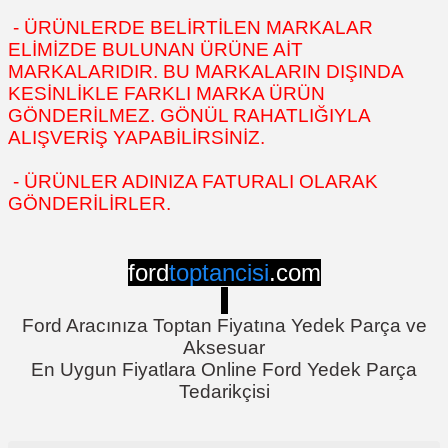
- ÜRÜNLERDE BELİRTİLEN MARKALAR
ELİMİZDE BULUNAN ÜRÜNE AİT
MARKALARIDIR. BU MARKALARIN DIŞINDA
KESİNLİKLE FARKLI MARKA ÜRÜN
GÖNDERİLMEZ. GÖNÜL RAHATLIĞIYLA
ALIŞVERİŞ YAPABİLİRSİNİZ.
- ÜRÜNLER ADINIZA FATURALI OLARAK
GÖNDERİLİRLER.
ford
toptancisi
.com
Ford Aracınıza Toptan Fiyatına Yedek Parça ve
Aksesuar
En Uygun Fiyatlara Online Ford Yedek Parça
Tedarikçisi