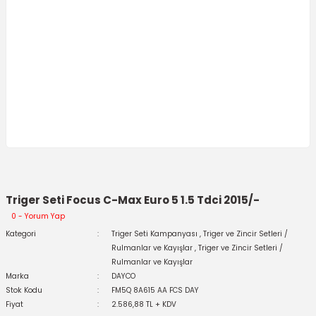
Triger Seti Focus C-Max Euro 5 1.5 Tdci 2015/-
0 - Yorum Yap
Kategori
Triger Seti Kampanyası
,
Triger ve Zincir Setleri /
Rulmanlar ve Kayışlar
,
Triger ve Zincir Setleri /
Rulmanlar ve Kayışlar
Marka
DAYCO
Stok Kodu
FM5Q 8A615 AA FCS DAY
Fiyat
2.586,88 TL + KDV