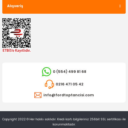
Alışveriş
0 (554) 499 81 68
0216 471 05 42
info@fordtoptancisi.com
Copyright 2022 © Her hakkı saklıdır. Kredi kartı bilgileriniz 256bit SSL sertifikası ile
korunmaktadır.