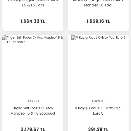
V Kayışı Gergisi Focus C-Max
Krank Kasnağı Focus C-Max
1.5 & 1.6 Tdci
Mondeo 1.6 Tdci
1.664,32 TL
1.659,16 TL
DAYCO
DAYCO
Triger Seti Focus C-Max
V Kayışı Focus C-Max Tdci
Mondeo 1.5 & 1.6 Ecoboost
Euro 5
3.179,67 TL
391,28 TL