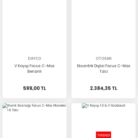
DAYCO
OTOSAN
V Kayışı Focus C-Max
Eksantrik Dişlisi Focus C-Max
Benzinli
Tdci
599,00 TL
2.384,35 TL
TÜKENDİ