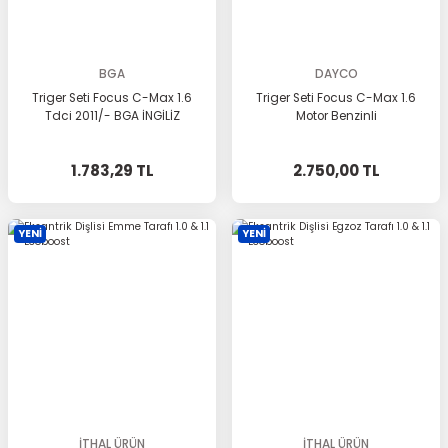
BGA
DAYCO
Triger Seti Focus C-Max 1.6
Triger Seti Focus C-Max 1.6
Tdci 2011/- BGA İNGİLİZ
Motor Benzinli
1.783,29 TL
2.750,00 TL
YENİ
YENİ
İTHAL ÜRÜN
İTHAL ÜRÜN