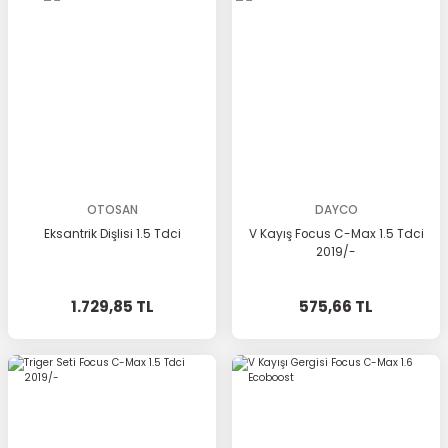
OTOSAN
DAYCO
Eksantrik Dişlisi 1.5 Tdci
V Kayış Focus C-Max 1.5 Tdci
2019/-
1.729,85 TL
575,66 TL