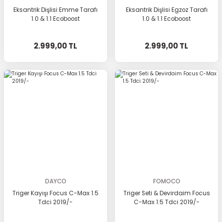
Eksantrik Dişlisi Emme Tarafı
Eksantrik Dişlisi Egzoz Tarafı
1.0 & 1.1 Ecoboost
1.0 & 1.1 Ecoboost
2.999,00 TL
2.999,00 TL
DAYCO
FOMOCO
Triger Kayışı Focus C-Max 1.5
Triger Seti & Devirdaim Focus
Tdci 2019/-
C-Max 1.5 Tdci 2019/-