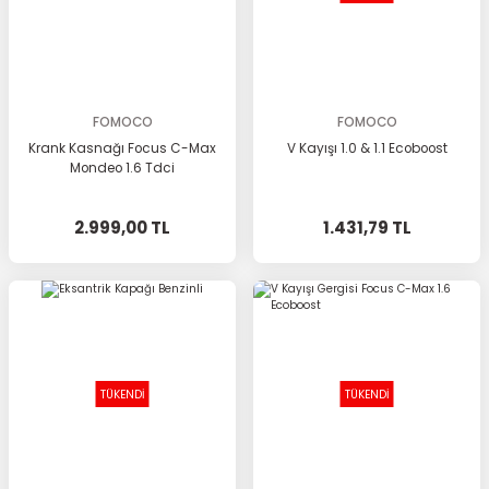
FOMOCO
FOMOCO
Krank Kasnağı Focus C-Max
V Kayışı 1.0 & 1.1 Ecoboost
Mondeo 1.6 Tdci
2.999,00 TL
1.431,79 TL
TÜKENDİ
TÜKENDİ