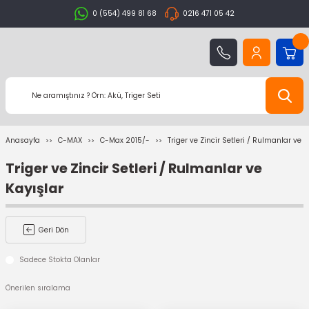
0 (554) 499 81 68
0216 471 05 42
Anasayfa
C-MAX
C-Max 2015/-
Triger ve Zincir Setleri / Rulmanlar ve K
Triger ve Zincir Setleri / Rulmanlar ve
Kayışlar
Geri Dön
Sadece Stokta Olanlar