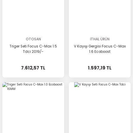
OTOSAN
İTHAL ÜRÜN
Triger Seti Focus C-Max 1.5
V Kayışı Gergisi Focus C-Max
Tdci 2019/-
1.6 Ecoboost
7.612,57 TL
1.597,19 TL