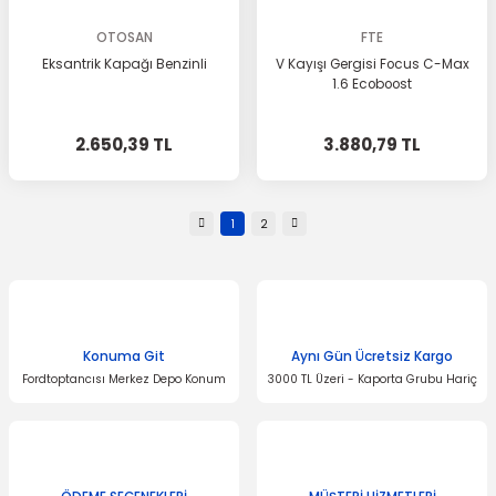
OTOSAN
FTE
Eksantrik Kapağı Benzinli
V Kayışı Gergisi Focus C-Max
1.6 Ecoboost
2.650,39 TL
3.880,79 TL
1
2
Konuma Git
Aynı Gün Ücretsiz Kargo
Fordtoptancısı Merkez Depo Konum
3000 TL Üzeri - Kaporta Grubu Hariç