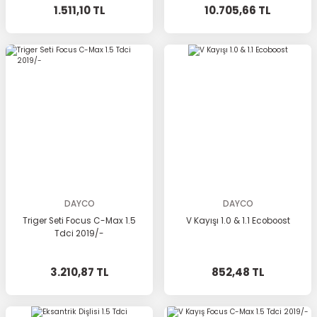
1.511,10 TL
10.705,66 TL
DAYCO
DAYCO
Triger Seti Focus C-Max 1.5
V Kayışı 1.0 & 1.1 Ecoboost
Tdci 2019/-
3.210,87 TL
852,48 TL