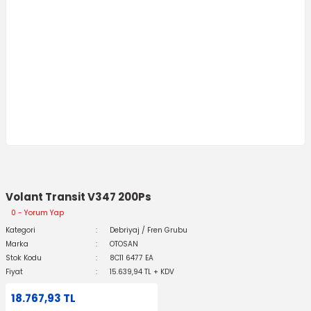
Volant Transit V347 200Ps
0 - Yorum Yap
Kategori
Debriyaj / Fren Grubu
Marka
OTOSAN
Stok Kodu
8C11 6477 EA
Fiyat
15.639,94 TL + KDV
18.767,93 TL