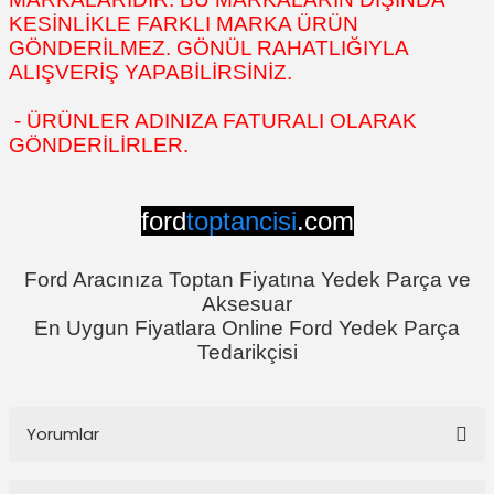
KESİNLİKLE FARKLI MARKA ÜRÜN
GÖNDERİLMEZ. GÖNÜL RAHATLIĞIYLA
ALIŞVERİŞ YAPABİLİRSİNİZ.
- ÜRÜNLER ADINIZA FATURALI OLARAK
GÖNDERİLİRLER.
ford
toptancisi
.com
Ford Aracınıza Toptan Fiyatına Yedek Parça ve
Aksesuar
En Uygun Fiyatlara Online Ford Yedek Parça
Tedarikçisi
Yorumlar