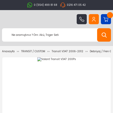
0 (554) 499 81 68
0216 471 05 42
Anasayfa
TRANSİT / CUSTOM
Transit V347 2006-2012
Debriyaj / Fren G