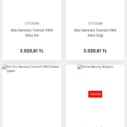
OTOSAN
OTOSAN
Abs Sensörü Transit V184
Abs Sensörü Transit V184
Arka Sol
Arka Sağ
3.020,61 TL
3.020,61 TL
TÜKENDİ