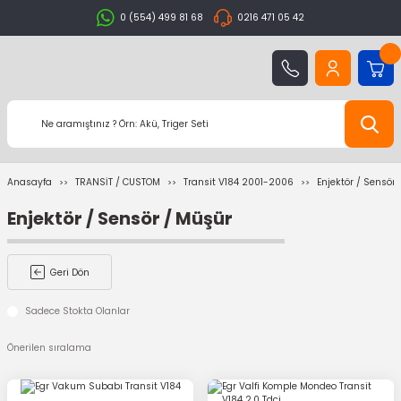
0 (554) 499 81 68
0216 471 05 42
Anasayfa
TRANSİT / CUSTOM
Transit V184 2001-2006
Enjektör / Sensör
Enjektör / Sensör / Müşür
Geri Dön
Sadece Stokta Olanlar