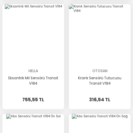
HELLA
OTOSAN
Eksantrik Mil Sensörü Transit
Krank Sensörü Tutucusu
V184
Transit V184
755,55 TL
316,54 TL