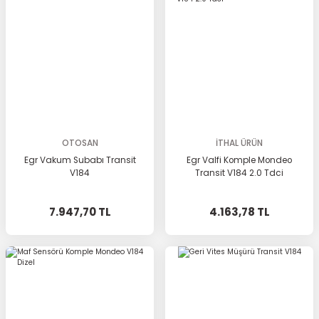
OTOSAN
İTHAL ÜRÜN
Egr Vakum Subabı Transit
Egr Valfi Komple Mondeo
V184
Transit V184 2.0 Tdci
7.947,70 TL
4.163,78 TL