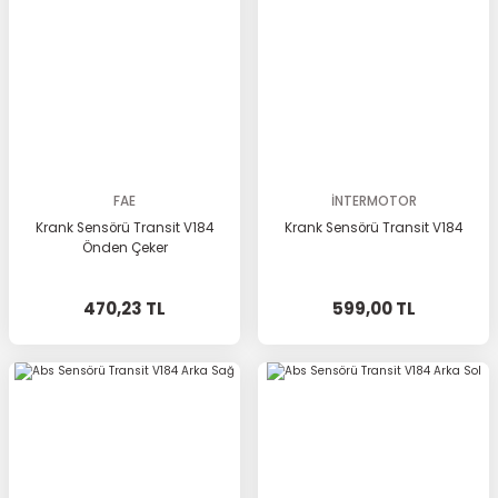
FAE
İNTERMOTOR
Krank Sensörü Transit V184
Krank Sensörü Transit V184
Önden Çeker
470,23 TL
599,00 TL