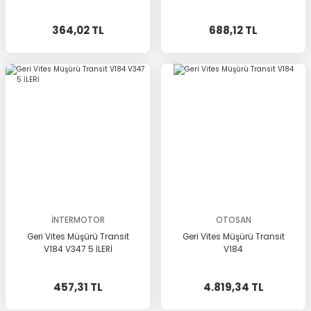
364,02 TL
688,12 TL
İNTERMOTOR
OTOSAN
Geri Vites Müşürü Transit
Geri Vites Müşürü Transit
V184 V347 5 İLERİ
V184
457,31 TL
4.819,34 TL