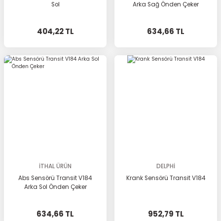
Sol
Arka Sağ Önden Çeker
404,22 TL
634,66 TL
İTHAL ÜRÜN
DELPHİ
Abs Sensörü Transit V184
Krank Sensörü Transit V184
Arka Sol Önden Çeker
634,66 TL
952,79 TL