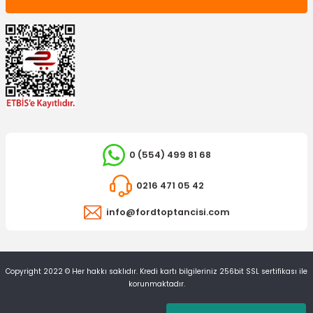
0 (554) 499 81 68
0216 471 05 42
info@fordtoptancisi.com
Copyright 2022 © Her hakkı saklıdır. Kredi kartı bilgileriniz 256bit SSL sertifikası ile
korunmaktadır.