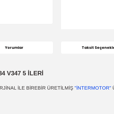
Yorumlar
Taksit Seçenekle
 V347 5 İLERİ
JİNAL İLE BİREBİR ÜRETİLMİŞ
"İNTERMOTOR"