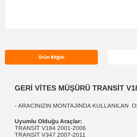
Ürün Bilgisi
GERİ VİTES MÜŞÜRÜ TRANSİT V184
-
ARACINIZIN MONTAJINDA KULLANILAN OR
Uyumlu Olduğu Araçlar:
TRANSİT V184 2001-2006
TRANSİT V347 2007-2011