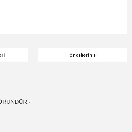
ri
Önerileriniz
ÜRÜNDÜR
-