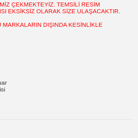
MİZ ÇEKMEKTEYİZ. TEMSİLİ RESİM
SI EKSİKSİZ OLARAK SİZE ULAŞACAKTIR.
 MARKALARIN DIŞINDA KESİNLİKLE
uar
si