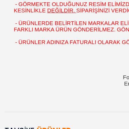
- GÖRMEKTE OLDUĞUNUZ RESİM ELİMİZDEK
KESİNLİKLE
DEĞİLDİR.
SİPARİŞİNİZİ VER
- ÜRÜNLERDE BELİRTİLEN MARKALAR ELİ
FARKLI MARKA ÜRÜN GÖNDERİLMEZ. GÖNÜL
- ÜRÜNLER ADINIZA FATURALI OLARAK G
Fo
E