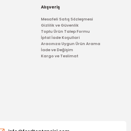
Alışveriş
1.992,37 TL
Mesafeli Satış Sözleşmesi
Gizlilik ve Güvenlik
Toplu Ürün Talep Formu
İptal İade Koşullari
Aracınıza Uygun Ürün Arama
İade ve Değişim
Kargo ve Teslimat
TÜKENDİ