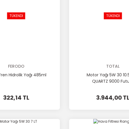
TÜKENDİ
TÜKENDİ
FERODO
TOTAL
ren Hidrolik Yağı 485ml
Motor Yağı 5W 30 10.5
QUARTZ 9000 Futu
322,14 TL
3.944,00 T