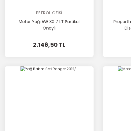
PETROL OFİSİ
Motor Yağı 5W 30 7 LT Partikül
Proparth 
Onaylı
Diz
2.146,50 TL