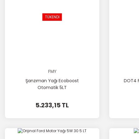
TÜKENDİ
FMY
Şanzıman Yağı Ecoboost
DOT4 F
Otomatik 5LT
5.233,15 TL