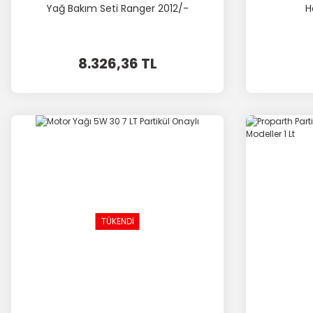
Yağ Bakım Seti Ranger 2012/-
H
8.326,36 TL
TÜKENDİ