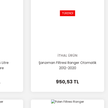
TÜKENDİ
İTHAL ÜRÜN
 Litre
Şanzıman Filtresi Ranger Otomatik
re
2012-2020
L
950,53 TL