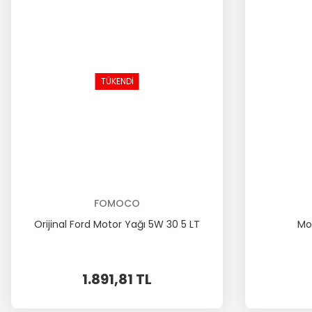
TÜKENDİ
FOMOCO
Orijinal Ford Motor Yağı 5W 30 5 LT
Mo
1.891,81 TL