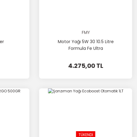
FMY
er
Motor Yağı 5W 30 10.5 Litre
Formula Fe Ultra
4.275,00 TL
TÜKENDİ