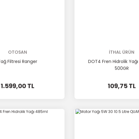
OTOSAN
İTHAL ÜRÜN
ağ Filtresi Ranger
DOT4 Fren Hidrolik Ya
500GR
1.599,00 TL
109,75 TL