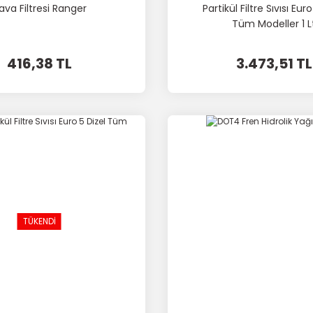
ava Filtresi Ranger
Partikül Filtre Sıvısı Euro
Tüm Modeller 1 L
416,38 TL
3.473,51 TL
TÜKENDİ