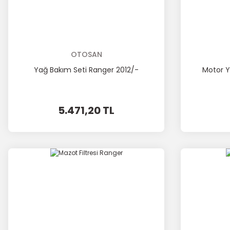
OTOSAN
Yağ Bakım Seti Ranger 2012/-
Motor Y
5.471,20 TL