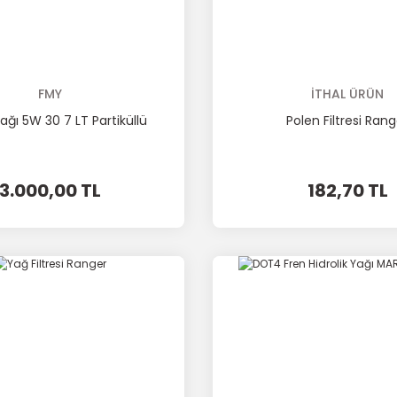
FMY
İTHAL ÜRÜN
ağı 5W 30 7 LT Partiküllü
Polen Filtresi Rang
3.000,00 TL
182,70 TL