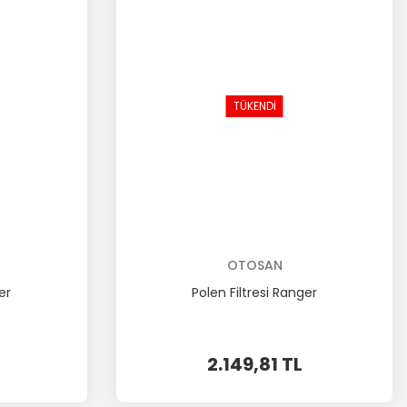
TÜKENDİ
OTOSAN
er
Polen Filtresi Ranger
2.149,81 TL