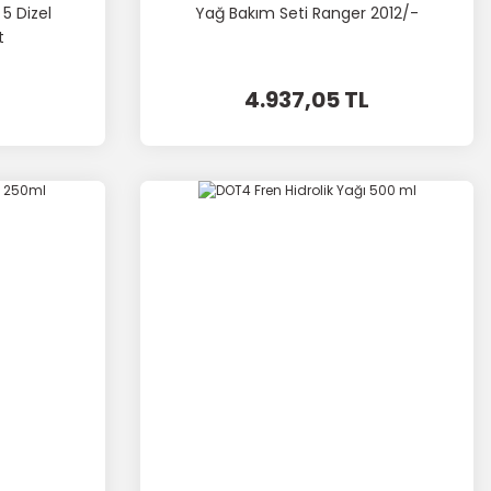
 5 Dizel
Yağ Bakım Seti Ranger 2012/-
t
4.937,05 TL