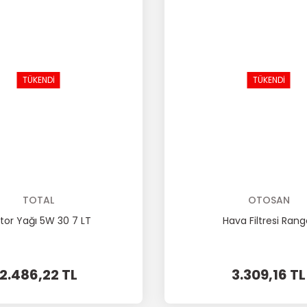
TÜKENDİ
TÜKENDİ
TOTAL
OTOSAN
tor Yağı 5W 30 7 LT
Hava Filtresi Rang
2.486,22 TL
3.309,16 TL