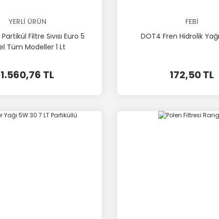
YERLİ ÜRÜN
FEBİ
Partikül Filtre Sıvısı Euro 5
DOT4 Fren Hidrolik Yağ
el Tüm Modeller 1 Lt
1.560,76 TL
172,50 TL