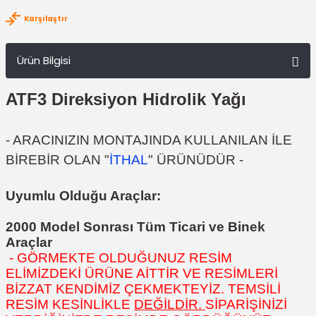
Karşılaştır
Ürün Bilgisi
ATF3 Direksiyon Hidrolik Yağı
- ARACINIZIN MONTAJINDA KULLANILAN İLE
BİREBİR OLAN "
İTHAL
" ÜRÜNÜDÜR -
Uyumlu Olduğu Araçlar:
2000 Model Sonrası Tüm Ticari ve Binek
Araçlar
- GÖRMEKTE OLDUĞUNUZ RESİM
ELİMİZDEKİ ÜRÜNE AİTTİR VE RESİMLERİ
BİZZAT KENDİMİZ ÇEKMEKTEYİZ. TEMSİLİ
RESİM KESİNLİKLE
DEĞİLDİR.
SİPARİŞİNİZİ