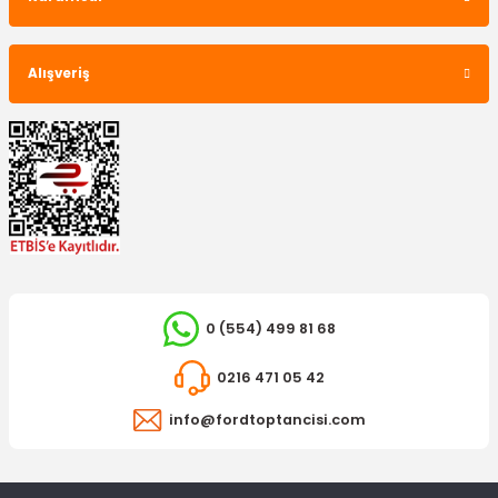
Alışveriş
0 (554) 499 81 68
0216 471 05 42
info@fordtoptancisi.com