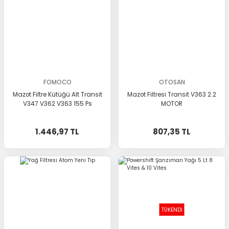
FOMOCO
OTOSAN
Mazot Filtre Kütüğü Alt Transit
Mazot Filtresi Transit V363 2.2
V347 V362 V363 155 Ps
MOTOR
1.446,97 TL
807,35 TL
TÜKENDİ