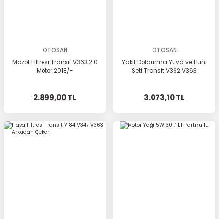
OTOSAN
OTOSAN
Mazot Filtresi Transit V363 2.0
Yakıt Doldurma Yuva ve Huni
Motor 2018/-
Seti Transit V362 V363
2.899,00 TL
3.073,10 TL