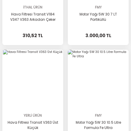
İTHAL ÜRÜN
FMY
Hava Filtresi Transit V184
Motor Yağı 5W 30 7 LT
V347 V363 Arkadan Çeker
Partiküllü
310,52 TL
3.000,00 TL
YERLİ ÜRÜN
FMY
Hava Filtresi Transit V363 Üst
Motor Yağı 5W 30 10.5 Litre
Küçük
Formula Fe Ultra