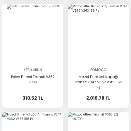
YERLİ ÜRÜN
FOMOCO
Polen Filtresi Transit V362
Mazot Filtre Üst Kapağı
V363
Transit V347 V362 V363 155
Ps
310,52 TL
2.018,78 TL