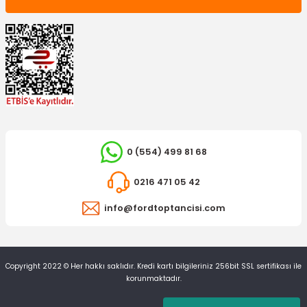
0 (554) 499 81 68
0216 471 05 42
info@fordtoptancisi.com
Copyright 2022 © Her hakkı saklıdır. Kredi kartı bilgileriniz 256bit SSL sertifikası ile
korunmaktadır.