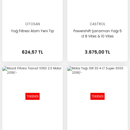
OTOSAN
CASTROL
Yağ Filtresi Atom Yeni Tip
Powershift Şanzıman Yağı 5
Lt 8 Vites & 10 Vites
624,57 TL
3.675,00 TL
TÜKENDİ
TÜKENDİ