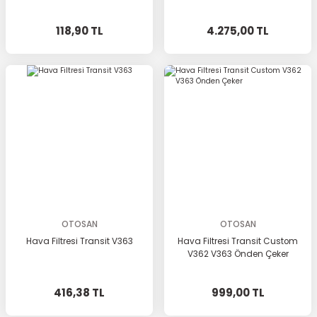
118,90 TL
4.275,00 TL
OTOSAN
OTOSAN
Hava Filtresi Transit V363
Hava Filtresi Transit Custom
V362 V363 Önden Çeker
416,38 TL
999,00 TL