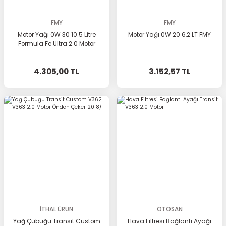
FMY
FMY
Motor Yağı 0W 30 10.5 Litre
Motor Yağı 0W 20 6,2 LT FMY
Formula Fe Ultra 2.0 Motor
4.305,00 TL
3.152,57 TL
İTHAL ÜRÜN
OTOSAN
Yağ Çubuğu Transit Custom
Hava Filtresi Bağlantı Ayağı