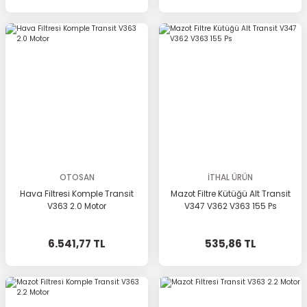
OTOSAN
İTHAL ÜRÜN
Hava Filtresi Komple Transit
Mazot Filtre Kütüğü Alt Transit
V363 2.0 Motor
V347 V362 V363 155 Ps
6.541,77 TL
535,86 TL