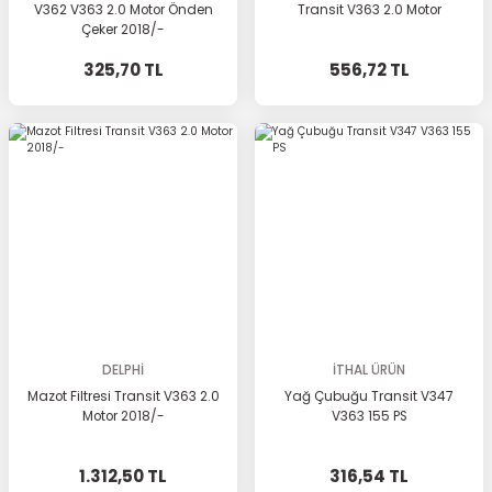
V362 V363 2.0 Motor Önden
Transit V363 2.0 Motor
Çeker 2018/-
325,70 TL
556,72 TL
DELPHİ
İTHAL ÜRÜN
Mazot Filtresi Transit V363 2.0
Yağ Çubuğu Transit V347
Motor 2018/-
V363 155 PS
1.312,50 TL
316,54 TL