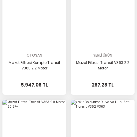
OTOSAN
YERLİ ÜRÜN
Mazot Filtresi Komple Transit
Mazot Filtresi Transit V363 2.2
V363 2.2 Motor
Motor
5.947,06 TL
287,28 TL