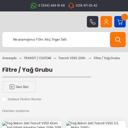
0 (554) 499 81 68
0216 471 05 42
Anasayfa
TRANSİT / CUSTOM
Transit V363 2014-
Filtre / Yağ Grubu
Filtre / Yağ Grubu
Geri Dön
Sadece Stokta Olanlar