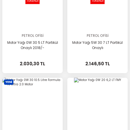
TÜKENDİ
TÜKENDİ
PETROL OFİSİ
PETROL OFİSİ
Motor Yağı 0W 30 5 LT Partikül
Motor Yağı 5W 30 7 LT Partikül
Onaylı 2018/-
Onaylı
2.030,30 TL
2.146,50 TL
YENİ