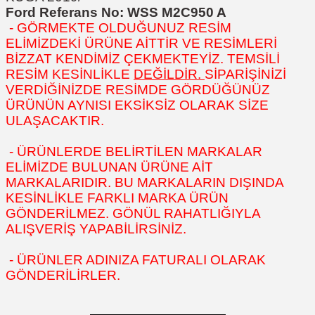
Ford Referans No: WSS M2C950 A
- GÖRMEKTE OLDUĞUNUZ RESİM
ELİMİZDEKİ ÜRÜNE AİTTİR VE RESİMLERİ
BİZZAT KENDİMİZ ÇEKMEKTEYİZ. TEMSİLİ
RESİM KESİNLİKLE
DEĞİLDİR.
SİPARİŞİNİZİ
VERDİĞİNİZDE RESİMDE GÖRDÜĞÜNÜZ
ÜRÜNÜN AYNISI EKSİKSİZ OLARAK SİZE
ULAŞACAKTIR.
- ÜRÜNLERDE BELİRTİLEN MARKALAR
ELİMİZDE BULUNAN ÜRÜNE AİT
MARKALARIDIR. BU MARKALARIN DIŞINDA
KESİNLİKLE FARKLI MARKA ÜRÜN
GÖNDERİLMEZ. GÖNÜL RAHATLIĞIYLA
ALIŞVERİŞ YAPABİLİRSİNİZ.
- ÜRÜNLER ADINIZA FATURALI OLARAK
GÖNDERİLİRLER.