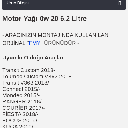
Ürün Bilgisi
Motor Yağı 0w 20 6,2 Litre
- ARACINIZIN MONTAJINDA KULLANILAN
ORJİNAL "
FMY
" ÜRÜNÜDÜR -
Uyumlu Olduğu Araçlar:
Transit Custom 2018-
Tourneo Custom V362 2018-
Transit V363 2018/-
Connect 2015/-
Mondeo 2015/-
RANGER 2016/-
COURİER 2017/-
FİESTA 2018/-
FOCUS 2019/-
KUGA 2019/-