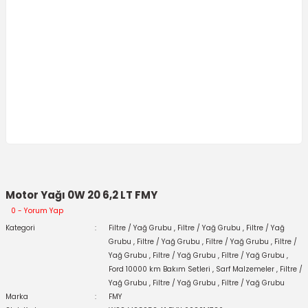
Motor Yağı 0W 20 6,2 LT FMY
0 - Yorum Yap
Kategori
Filtre / Yağ Grubu
,
Filtre / Yağ Grubu
,
Filtre / Yağ
Grubu
,
Filtre / Yağ Grubu
,
Filtre / Yağ Grubu
,
Filtre /
Yağ Grubu
,
Filtre / Yağ Grubu
,
Filtre / Yağ Grubu
,
Ford 10000 km Bakım Setleri
,
Sarf Malzemeler
,
Filtre /
Yağ Grubu
,
Filtre / Yağ Grubu
,
Filtre / Yağ Grubu
Marka
FMY