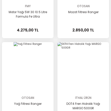
FMY
OTOSAN
Motor Yağı 5W 30 10.5 Litre
Mazot Filtresi Ranger
Formula Fe Ultra
4.275,00 TL
2.850,00 TL
OTOSAN
İTHAL ÜRÜN
Yağ Filtresi Ranger
DOT4 Fren Hidrolik Yağı
MARGO 500GR