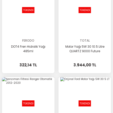
TÜKENDİ
TÜKENDİ
FERODO
TOTAL
DOT4 Fren Hidrolik Yağı
Motor Yağı 5W 30 10.5 Litre
485ml
QUARTZ 9000 Future
322,14 TL
3.944,00 TL
TÜKENDİ
TÜKENDİ