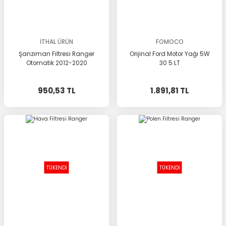
İTHAL ÜRÜN
FOMOCO
Şanzıman Filtresi Ranger
Orijinal Ford Motor Yağı 5W
Otomatik 2012-2020
30 5 LT
950,53 TL
1.891,81 TL
TÜKENDİ
TÜKENDİ