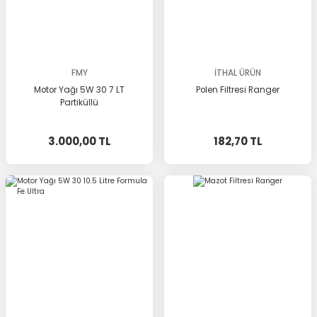
FMY
İTHAL ÜRÜN
Motor Yağı 5W 30 7 LT
Polen Filtresi Ranger
Partiküllü
3.000,00 TL
182,70 TL