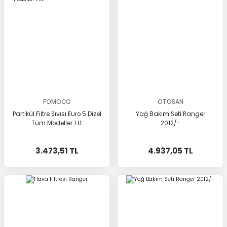
FOMOCO
OTOSAN
Partikül Filtre Sıvısı Euro 5 Dizel
Yağ Bakım Seti Ranger
Tüm Modeller 1 Lt
2012/-
3.473,51 TL
4.937,05 TL