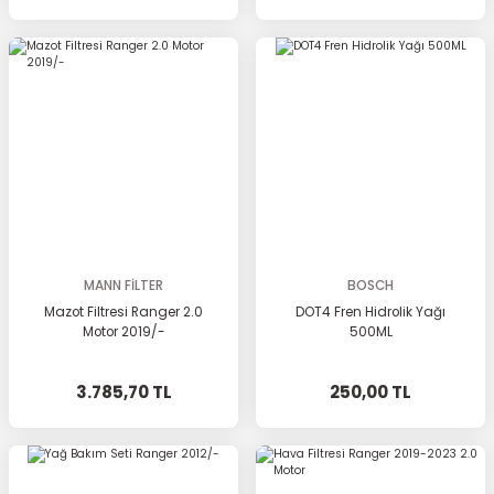
MANN FİLTER
BOSCH
Mazot Filtresi Ranger 2.0
DOT4 Fren Hidrolik Yağı
Motor 2019/-
500ML
3.785,70 TL
250,00 TL