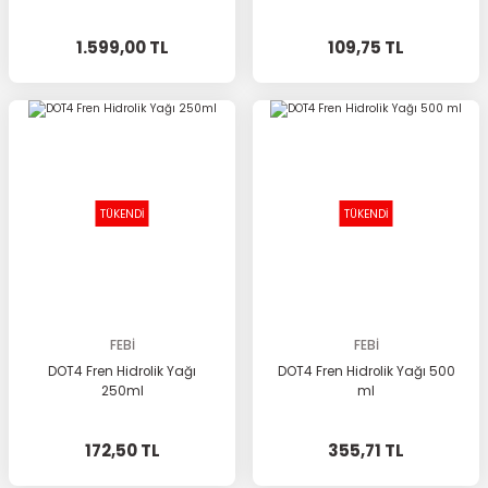
1.599,00 TL
109,75 TL
TÜKENDİ
TÜKENDİ
FEBİ
FEBİ
DOT4 Fren Hidrolik Yağı
DOT4 Fren Hidrolik Yağı 500
250ml
ml
172,50 TL
355,71 TL