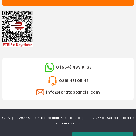
0 (554) 499 81 68
0216 471 05 42
info@fordtoptancisi.com
Copyright 2022 © Her hakkı saklıdır. Kredi kartı bilgileriniz 256bit SSL sertifikası ile
korunmaktadır.