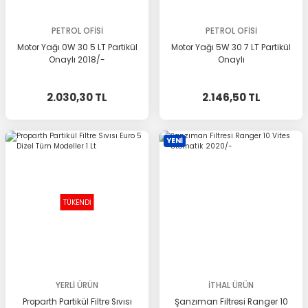
PETROL OFİSİ
PETROL OFİSİ
Motor Yağı 0W 30 5 LT Partikül
Motor Yağı 5W 30 7 LT Partikül
Onaylı 2018/-
Onaylı
2.030,30 TL
2.146,50 TL
YENİ
TÜKENDİ
YERLİ ÜRÜN
İTHAL ÜRÜN
Proparth Partikül Filtre Sıvısı
Şanzıman Filtresi Ranger 10