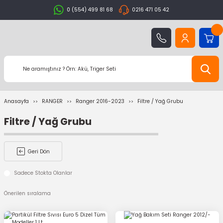
0 (554) 499 81 68
0216 471 05 42
Anasayfa
RANGER
Ranger 2016-2023
Filtre / Yağ Grubu
Filtre / Yağ Grubu
Geri Dön
Sadece Stokta Olanlar