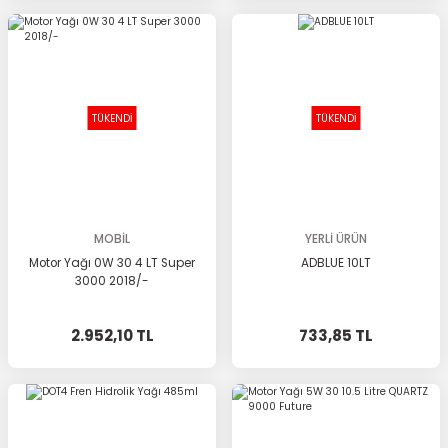
TÜKENDİ
TÜKENDİ
MOBİL
YERLİ ÜRÜN
Motor Yağı 0W 30 4 LT Super
ADBLUE 10LT
3000 2018/-
2.952,10 TL
733,85 TL