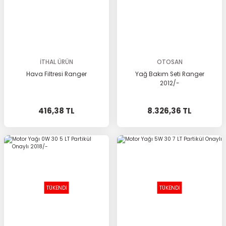
İTHAL ÜRÜN
OTOSAN
Hava Filtresi Ranger
Yağ Bakım Seti Ranger
2012/-
416,38 TL
8.326,36 TL
TÜKENDİ
TÜKENDİ