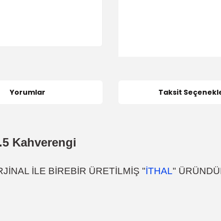
Yorumlar
Taksit Seçenekle
.5
Kahverengi
İNAL İLE BİREBİR ÜRETİLMİŞ "
İTHAL
"
ÜRÜNDÜ