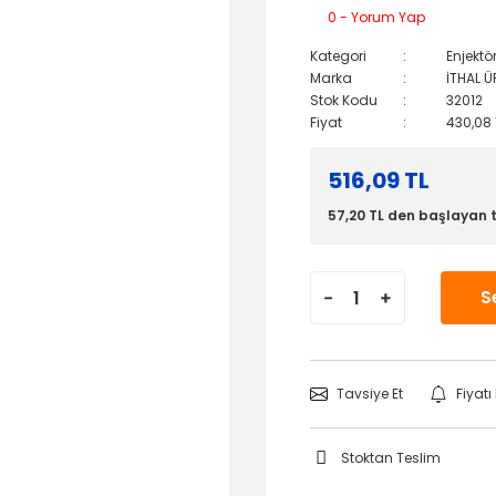
0 - Yorum Yap
Kategori
Enjektö
Marka
İTHAL 
Stok Kodu
32012
Fiyat
430,08 
516,09 TL
57,20 TL den başlayan t
S
Tavsiye Et
Fiyat
Stoktan Teslim