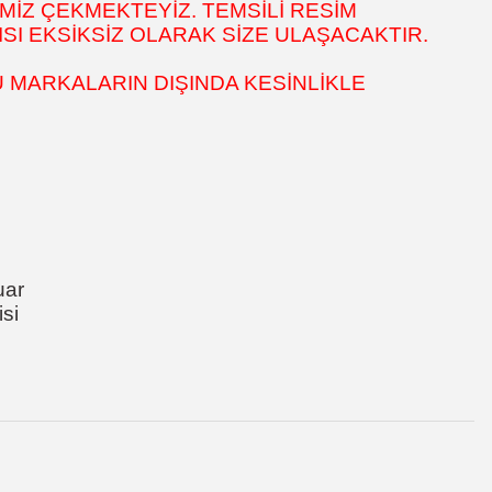
MİZ ÇEKMEKTEYİZ. TEMSİLİ RESİM
SI EKSİKSİZ OLARAK SİZE ULAŞACAKTIR.
 MARKALARIN DIŞINDA KESİNLİKLE
uar
si