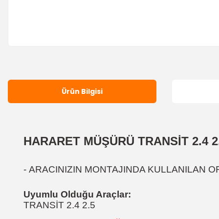
Ürün Bilgisi
HARARET MÜŞÜRÜ TRANSİT 2.4 2
-
ARACINIZIN MONTAJINDA KULLANILAN ORJ
Uyumlu Olduğu Araçlar:
TRANSİT 2.4 2.5