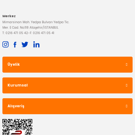
Merkez
Mimarsinan Mah. Yedpa Bulvarı Yedpa Tic.
Mer. E Cad. No:118 Ataşehir/İSTANBUL
T: 0216 471 05 42
-
F: 0216 471 05 41
Üyelik
Kurumsal
Alışveriş