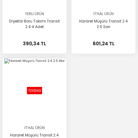
YERLİ ÜRÜN
İTHAL ÜRÜN
Enjektör Boru Takımı Transit
Hararet Müşürü Transit 2.4
2.4 4 Adet
2.5 Sarı
390,34 TL
601,24 TL
TÜKENDİ
İTHAL ÜRÜN
Hararet Müşürü Transit 2.4