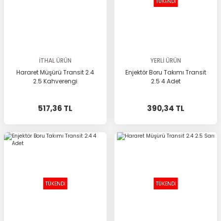
TÜKENDİ
İTHAL ÜRÜN
YERLİ ÜRÜN
Hararet Müşürü Transit 2.4
Enjektör Boru Takımı Transit
2.5 Kahverengi
2.5 4 Adet
517,36 TL
390,34 TL
TÜKENDİ
TÜKENDİ