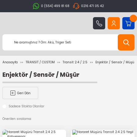
0 (554) 499 81 68
0216 471 05 42
Anasayfa
TRANSİT / CUSTOM
Transit 2.4 / 2.5
Enjektör / Sensör / Müşür
Enjektör / Sensör / Müşür
Geri Dön
Sadece Stokta Olanlar