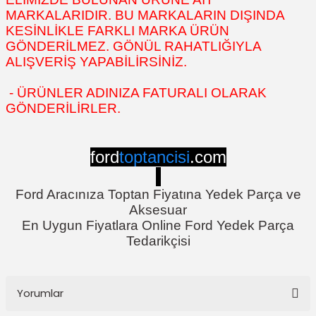
MARKALARIDIR. BU MARKALARIN DIŞINDA
KESİNLİKLE FARKLI MARKA ÜRÜN
GÖNDERİLMEZ. GÖNÜL RAHATLIĞIYLA
ALIŞVERİŞ YAPABİLİRSİNİZ.
- ÜRÜNLER ADINIZA FATURALI OLARAK
GÖNDERİLİRLER.
ford
toptancisi
.com
Ford Aracınıza Toptan Fiyatına Yedek Parça ve
Aksesuar
En Uygun Fiyatlara Online Ford Yedek Parça
Tedarikçisi
Yorumlar