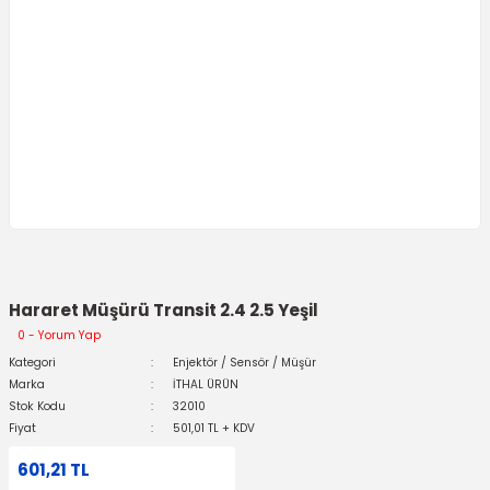
Hararet Müşürü Transit 2.4 2.5 Yeşil
0 - Yorum Yap
Kategori
Enjektör / Sensör / Müşür
Marka
İTHAL ÜRÜN
Stok Kodu
32010
Fiyat
501,01 TL + KDV
601,21 TL