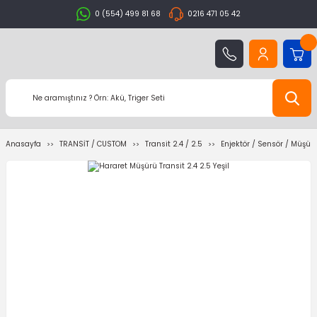
0 (554) 499 81 68
0216 471 05 42
Anasayfa
TRANSİT / CUSTOM
Transit 2.4 / 2.5
Enjektör / Sensör / Müşür