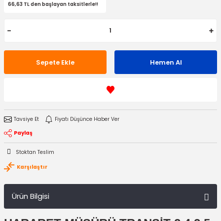
66,63 TL den başlayan taksitlerle!!
Sepete Ekle
Hemen Al
Tavsiye Et
Fiyatı Düşünce Haber Ver
Paylaş
Stoktan Teslim
Karşılaştır
Ürün Bilgisi