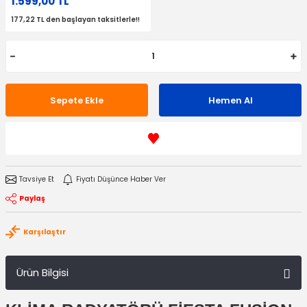
1.599,00 TL
177,22 TL den başlayan taksitlerle!!
Sepete Ekle
Hemen Al
Tavsiye Et
Fiyatı Düşünce Haber Ver
Paylaş
Karşılaştır
Ürün Bilgisi