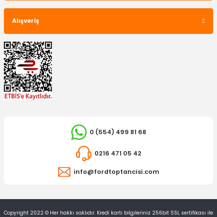
593,63 TL
Alışveriş
0 (554) 499 81 68
0216 471 05 42
LUK
Debriyaj Seti Fiesta / Fusion Triptonik
info@fordtoptancisi.com
8.242,90 TL
Copyright 2022 © Her hakkı saklıdır. Kredi kartı bilgileriniz 256bit SSL sertifikası ile