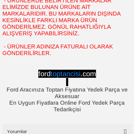
- ÜRÜNLERDE BELİRTİLEN MARKALAR
ELİMİZDE BULUNAN ÜRÜNE AİT
MARKALARIDIR. BU MARKALARIN DIŞINDA
KESİNLİKLE FARKLI MARKA ÜRÜN
GÖNDERİLMEZ. GÖNÜL RAHATLIĞIYLA
ALIŞVERİŞ YAPABİLİRSİNİZ.
- ÜRÜNLER ADINIZA FATURALI OLARAK
GÖNDERİLİRLER.
ford
toptancisi
.com
Ford Aracınıza Toptan Fiyatına Yedek Parça ve
Aksesuar
En Uygun Fiyatlara Online Ford Yedek Parça
Tedarikçisi
Yorumlar