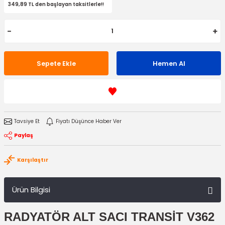
349,89 TL den başlayan taksitlerle!!
Sepete Ekle
Hemen Al
Tavsiye Et
Fiyatı Düşünce Haber Ver
Paylaş
Karşılaştır
Ürün Bilgisi
RADYATÖR ALT SACI TRANSİT V362