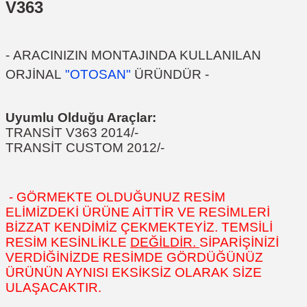
V363
- ARACINIZIN MONTAJINDA KULLANILAN
ORJİNAL
"OTOSAN"
ÜRÜNDÜR -
Uyumlu Olduğu Araçlar:
TRANSİT V363 2014/-
TRANSİT CUSTOM 2012/-
- GÖRMEKTE OLDUĞUNUZ RESİM
ELİMİZDEKİ ÜRÜNE AİTTİR VE RESİMLERİ
BİZZAT KENDİMİZ ÇEKMEKTEYİZ. TEMSİLİ
RESİM KESİNLİKLE
DEĞİLDİR.
SİPARİŞİNİZİ
VERDİĞİNİZDE RESİMDE GÖRDÜĞÜNÜZ
ÜRÜNÜN AYNISI EKSİKSİZ OLARAK SİZE
ULAŞACAKTIR.