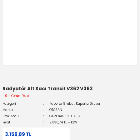
Radyatör Alt Sacı Transit V362 V363
0 - Yorum Yap
Kategori
Kaporta Grubu
,
Kaporta Grubu
Marka
OTOSAN
Stok Kodu
GK21 8A058 BE OTO
Fiyat
2.630,74 TL + KDV
3.156,89 TL