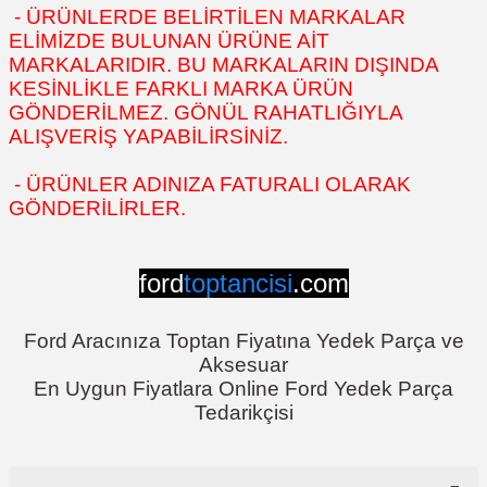
- ÜRÜNLERDE BELİRTİLEN MARKALAR
ELİMİZDE BULUNAN ÜRÜNE AİT
MARKALARIDIR. BU MARKALARIN DIŞINDA
KESİNLİKLE FARKLI MARKA ÜRÜN
GÖNDERİLMEZ. GÖNÜL RAHATLIĞIYLA
ALIŞVERİŞ YAPABİLİRSİNİZ.
- ÜRÜNLER ADINIZA FATURALI OLARAK
GÖNDERİLİRLER.
ford
toptancisi
.com
Ford Aracınıza Toptan Fiyatına Yedek Parça ve
Aksesuar
En Uygun Fiyatlara Online Ford Yedek Parça
Tedarikçisi