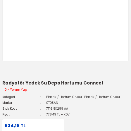
Radyatör Yedek Su Depo Hortumu Connect
0 - Yorum Yap
Kategori
Plastik / Hortum Grubu
,
Plastik / Hortum Grubu
Marka
OTOSAN
Stok Kodu
7T16 8K289 AA
Fiyat
778,49 TL + KDV
934,18 TL